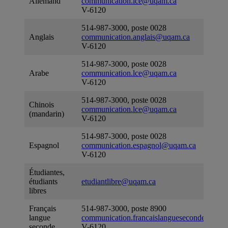
Allemand
communication.lce@uqam.ca
V-6120
514-987-3000, poste 0028
Anglais
communication.anglais@uqam.ca
V-6120
514-987-3000, poste 0028
Arabe
communication.lce@uqam.ca
V-6120
514-987-3000, poste 0028
Chinois
communication.lce@uqam.ca
(mandarin)
V-6120
514-987-3000, poste 0028
Espagnol
communication.espagnol@uqam.ca
V-6120
Étudiantes,
étudiants
etudiantlibre@uqam.ca
libres
Français
514-987-3000, poste 8900
langue
communication.francaislangueseconde@uqa
seconde
V-6120