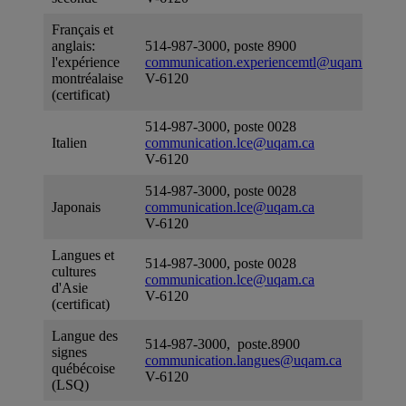
Français et
anglais:
514-987-3000, poste 8900
l'expérience
communication.experiencemtl@uqam.ca
montréalaise
V-6120
(certificat)
514-987-3000, poste 0028
Italien
communication.lce@uqam.ca
V-6120
514-987-3000, poste 0028
Japonais
communication.lce@uqam.ca
V-6120
Langues et
514-987-3000, poste 0028
cultures
communication.lce@uqam.ca
d'Asie
V-6120
(certificat)
Langue des
514-987-3000, poste.8900
signes
communication.langues@uqam.ca
québécoise
V-6120
(LSQ)