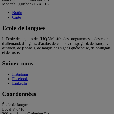
Montréal (Québec) H2X 1L2
Bottin
Carte
École de langues
L’École de langues de l’UQAM offre des programmes et des cours
d’allemand, d'anglais, d’arabe, de chinois, d’espagnol, de français,
d’italien, de japonais, de langue des signes québécoise, de portugais
et de russe.
Suivez-nous
Instagram
Facebook
LinkedIn
Coordonnées
École de langues
Local V-6410
209, rue Sainte-Catherine Est