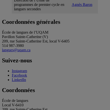
Direction de l’Unité de
programmes de premier cycle en
Agnès Baron
langues secondes
Coordonnées générales
École de langues de l’UQAM
Pavillon Sainte-Catherine (V)
209, rue Sainte-Catherine Est, local V-6405
514 987-3980
langues@uqam.ca
Suivez-nous
Instagram
Facebook
LinkedIn
Coordonnées
École de langues
Local V-6410
209, rue Sainte-Catherine Est