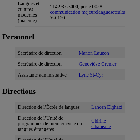
Langues et
514-987-3000, poste 0028
cultures
communication.majeurelanguesetcultures@u
modernes
V-6120
(majeure)
Personnel
Secrétaire de direction
Manon Lauzon
Secrétaire de direction
Geneviève Grenier
Assistante administrative
Lyne St-Cyr
Directions
Direction de l’École de langues
Lahcen Elghazi
Direction de l’Unité de
Chirine
programmes de premier cycle en
Chamsine
langues étrangères