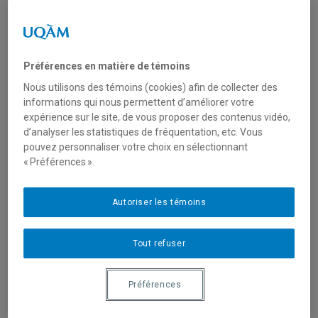
Cas de figure
Test de classement
Préférences en matière de témoins
Vous vous inscrivez à des cours de français ou
Nous utilisons des témoins (cookies) afin de collecter des
d'anglais
informations qui nous permettent d’améliorer votre
OUI
expérience sur le site, de vous proposer des contenus vidéo,
Nous n'offrons pas de cours de niveau débutant en
d’analyser les statistiques de fréquentation, etc. Vous
pouvez personnaliser votre choix en sélectionnant
anglais ou en français, vous devez passer un test
« Préférences ».
classement.
Autoriser les témoins
Vous n'avez aucune connaissance de la langue choisie
(autre que l'anglais et le français)
NON
Tout refuser
Vous n'avez pas à passer un test de classement,
vous vous inscrivez directement à un cours de
Préférences
niveau débutant.