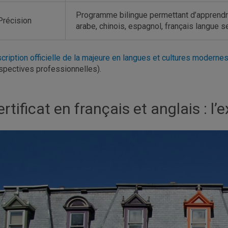
Programme bilingue permettant d’apprendre 
Précision
arabe, chinois, espagnol, français langue se
cription officielle de la majeure en langues et cultures modern
spectives professionnelles).
rtificat en français et anglais : l