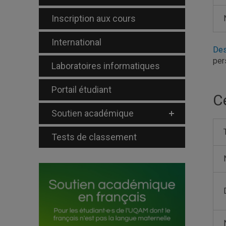
Inscription aux cours
International
Des
per
Laboratoires informatiques
Portail étudiant
Ce
Soutien académique
Tests de classement