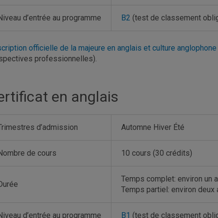
Niveau d’entrée au programme
B2
(test de classement oblig
cription officielle de la majeure en anglais et culture anglophon
spectives professionnelles).
rtificat en anglais
Trimestres d’admission
Automne Hiver Été
Nombre de cours
10 cours (30 crédits)
Temps complet: environ un 
Durée
Temps partiel: environ deux
Niveau d’entrée au programme
B1
(test de classement oblig