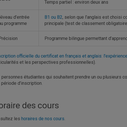
Temps partiel : environ deux ans
Niveau d’entrée
B1 ou B2
, selon que l’anglais est chois
au programme
principale (test de classement obligatoire
Précision
Programme bilingue permettant d’apprendr
cription officielle du certificat en français et anglais: l'expérie
ticularités et les perspectives professionnelles).
 personnes étudiantes qui souhaitent prendre un ou plusieurs cour
r période d’inscription.
oraire des cours
sultez les
horaires de nos cours
.