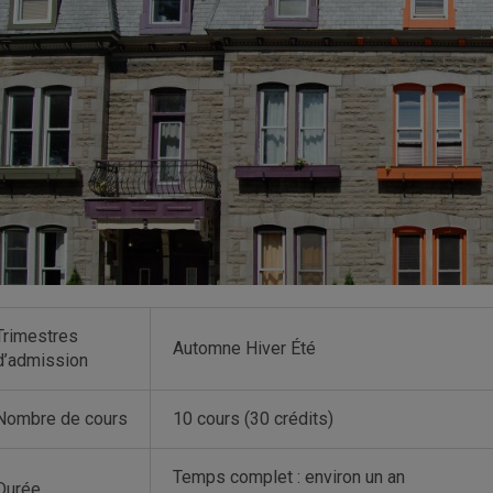
Trimestres
Automne Hiver Été
d’admission
Nombre de cours
10 cours (30 crédits)
Temps complet : environ un an
Durée