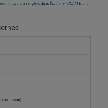
 premier cycle en anglais dans
Étudier à l’UQAM
(dont
dernes
s ci-dessous)