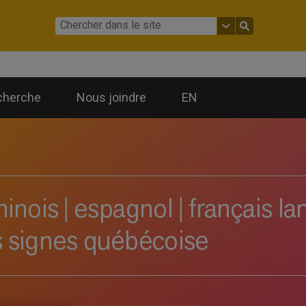
cherche
Nous joindre
EN