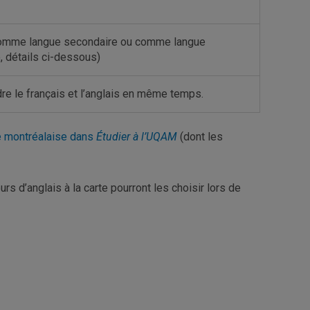
i comme langue secondaire ou comme langue
, détails ci-dessous)
e le français et l’anglais en même temps.
nce montréalaise dans
Étudier à l’UQAM
(dont les
s d’anglais à la carte pourront les choisir lors de