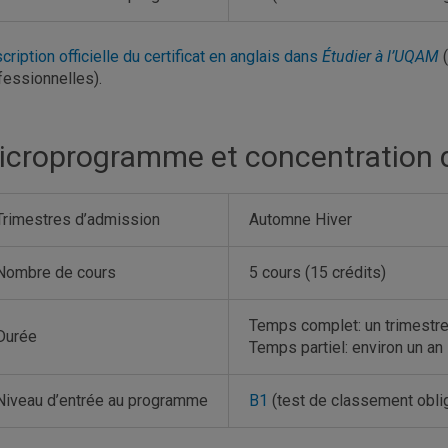
cription officielle du certificat en anglais dans
Étudier à l’UQAM
(
fessionnelles).
icroprogramme et concentration d
Trimestres d’admission
Automne Hiver
Nombre de cours
5 cours (15 crédits)
Temps complet: un trimestre 
Durée
Temps partiel: environ un an
Niveau d’entrée au programme
B1
(test de classement oblig