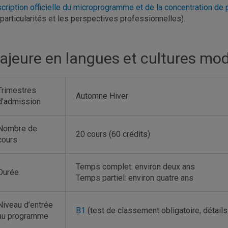
cription officielle du microprogramme et de la concentration de
 particularités et les perspectives professionnelles).
ajeure en langues et cultures mo
Trimestres
Automne Hiver
d’admission
Nombre de
20 cours (60 crédits)
cours
Temps complet: environ deux ans
Durée
Temps partiel: environ quatre ans
Niveau d’entrée
B1
(test de classement obligatoire, détail
au programme