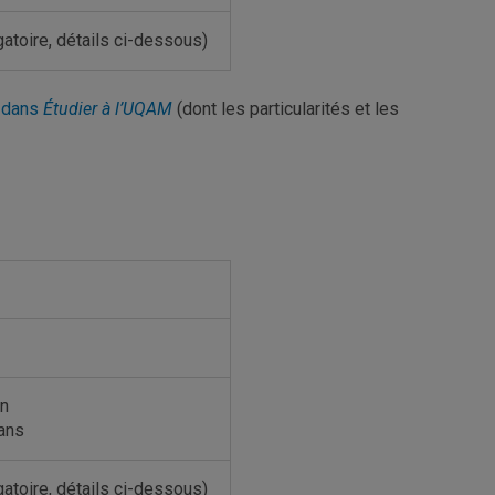
atoire, détails ci-dessous)
e dans
Étudier à l’UQAM
(dont les particularités et les
an
 ans
atoire, détails ci-dessous)