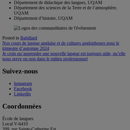
Département de didactique des langues, UQAM
Département des sciences de la Terre et de l’atmosphère,
UQAM
Département d’histoire, UQAM
Posted in
Babillard
Navigation
Nos cours de langue anglaise et de cultures anglophones pour le
trimestre d’automne 2024
de
Je crois qu’apprendre une nouvelle langue est toujours utile, qu’elle
l'article
nous serve ou non dans le milieu professionnel
Suivez-nous
Instagram
Facebook
LinkedIn
Coordonnées
École de langues
Local V-6410
209, rue Sainte-Catherine Est