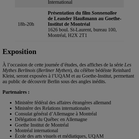
International
Présentation du film
Sonnenallee
de
Leander Haußmann
au Goethe-
18h-20h
Institut
de Montréal
1626 boul. St-Laurent, bureau 100,
Montréal, H2X 2T1
Exposition
À l’occasion de cette journée d’études, des affiches de la série
Les
Mythes Berlinois
(
Berliner Mythen
), du célèbre bédéiste Reinhard
Kleist, seront exposées à l’UQAM et au Goethe-Institut, permettant
au public de découvrir Berlin sous des angles inédits.
Partenaires :
Ministère fédéral des affaires étrangères allemand
Ministère des Relations internationales
Consulat général d’Allemagne à Montréal
Délégation du Québec en Allemagne
Goethe Institut de Montréal
Montréal international
École des arts visuels et médiatiques, UQAM