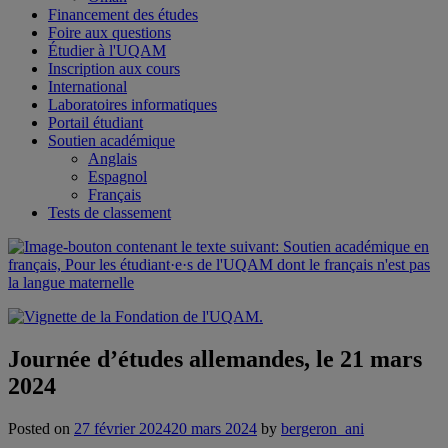
Financement des études
Foire aux questions
Étudier à l'UQAM
Inscription aux cours
International
Laboratoires informatiques
Portail étudiant
Soutien académique
Anglais
Espagnol
Français
Tests de classement
Journée d’études allemandes, le 21 mars
2024
Posted on
27 février 2024
20 mars 2024
by
bergeron_ani