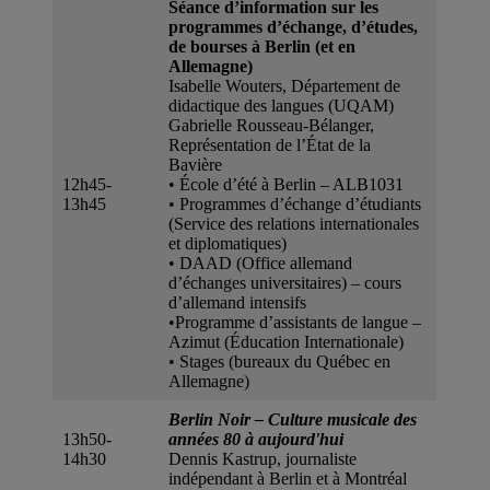
Séance d’information sur les
programmes d’échange, d’études,
de bourses à Berlin (et en
Allemagne)
Isabelle Wouters, Département de
didactique des langues (UQAM)
Gabrielle Rousseau-Bélanger,
Représentation de l’État de la
Bavière
12h45-
• École d’été à Berlin – ALB1031
13h45
• Programmes d’échange d’étudiants
(Service des relations internationales
et diplomatiques)
• DAAD (Office allemand
d’échanges universitaires) – cours
d’allemand intensifs
•Programme d’assistants de langue –
Azimut (Éducation Internationale)
• Stages (bureaux du Québec en
Allemagne)
Berlin Noir – Culture musicale des
13h50-
années 80 à aujourd'hui
14h30
Dennis Kastrup, journaliste
indépendant à Berlin et à Montréal