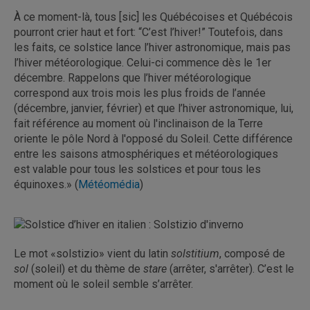
À ce moment-là, tous [sic] les Québécoises et Québécois
pourront crier haut et fort: “C’est l’hiver!” Toutefois, dans
les faits, ce solstice lance l’hiver astronomique, mais pas
l’hiver météorologique. Celui-ci commence dès le 1er
décembre. Rappelons que l’hiver météorologique
correspond aux trois mois les plus froids de l’année
(décembre, janvier, février) et que l’hiver astronomique, lui,
fait référence au moment où l'inclinaison de la Terre
oriente le pôle Nord à l'opposé du Soleil. Cette différence
entre les saisons atmosphériques et météorologiques
est valable pour tous les solstices et pour tous les
équinoxes.» (
Météomédia
)
Le mot «solstizio» vient du latin
solstitium
, composé de
sol
(soleil) et du thème de
stare
(arrêter, s'arrêter). C’est le
moment où le soleil semble s’arrêter.