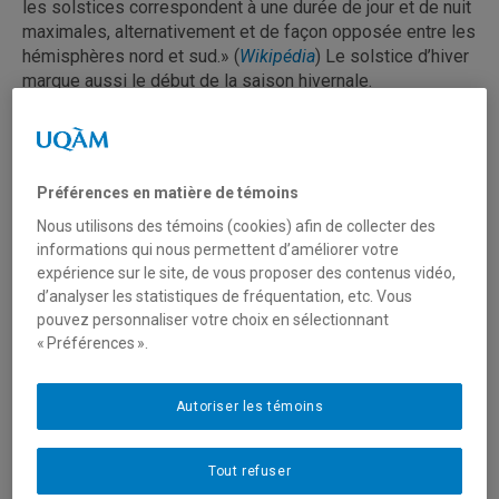
les solstices correspondent à une durée de jour et de nuit
maximales, alternativement et de façon opposée entre les
hémisphères nord et sud.» (
Wikipédia
) Le solstice d’hiver
marque aussi le début de la saison hivernale.
Préférences en matière de témoins
Nous utilisons des témoins (cookies) afin de collecter des
informations qui nous permettent d’améliorer votre
expérience sur le site, de vous proposer des contenus vidéo,
d’analyser les statistiques de fréquentation, etc. Vous
pouvez personnaliser votre choix en sélectionnant
« Préférences ».
Autoriser les témoins
Tout refuser