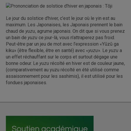
Le jour du solstice d'hiver, c’est le jour où le yin est au
maximum. Les Japonaises, les Japonais prennent le bain
chaud de
yuzu
, agrume japonais. On dit que si vous prenez
un bain de
yuzu
ce jour-là, vous n'attraperez pas froid.
Peut-être par un jeu de mot avec l’expression «Yūzū ga
kiku» (être flexible, être en santé) avec «
yuzu
». Le
yuzu
a
un effet réchauffant sur le corps et surtout dégage une
bonne odeur. Le
yuzu
récolté en hiver est de couleur jaune,
(comparativement au yuzu récolté en été utilisé comme
assaisonnement pour les sashimis), il est utilisé pour les
fondues japonaises.