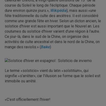
calendrier chinois, à vingt-quatre divisions de 15° de la
course du Soleil le long de l'écliptique. Chaque période
dure environ quinze jours.»,
Wikipédia
), mais aussi «une
fête traditionnelle du culte des ancêtres. Il est considéré
comme une grande fête en hiver. Selon un dicton ancien, le
solstice d'hiver est aussi important que le Nouvel an. Les
coutumes du solstice d'hiver varient d’une région à l’autre.
Ce jour-là, dans le sud de la Chine, on organise des
activités de culte ancestral et dans le nord de la Chine, on
mange des raviolis.» (
Baike
)
Le terme «solsticio» vient du latin «solstitium», qui
signifie «s'arrêter», car l'illusion se forme que le soleil est
immobile ou arrêté.
«C’est officiellement l’hiver!