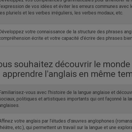
l’expression de vos idées et éviter les erreurs communes avec le
les pluriels et les verbes irréguliers, les verbes modaux, etc.
Développez votre connaissance de la structure des phrases angla
compréhension écrite et votre capacité d’écrire des phrases bien
ous souhaitez découvrir le monde
t apprendre l'anglais en même te
Familiarisez-vous avec l’histoire de la langue anglaise et déco
sociaux, politiques et artistiques importants qui ont façonné la la
anglaises.
Affinez votre anglais par l’études d’œuvres anglophones (roman
théâtre, etc.), qui permettent un travail sur la langue et une explor