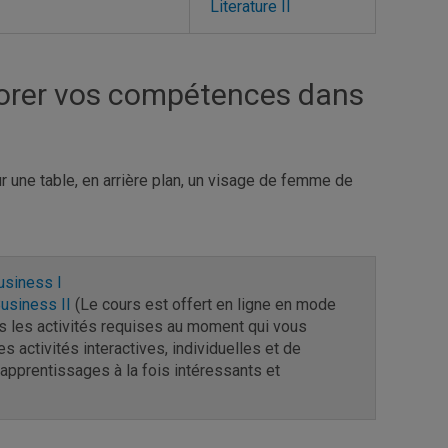
Literature II
iorer vos compétences dans
usiness I
usiness II
(Le cours est offert en ligne en mode
s les activités requises au moment qui vous
s activités interactives, individuelles et de
 apprentissages à la fois intéressants et