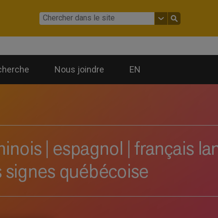
cherche
Nous joindre
EN