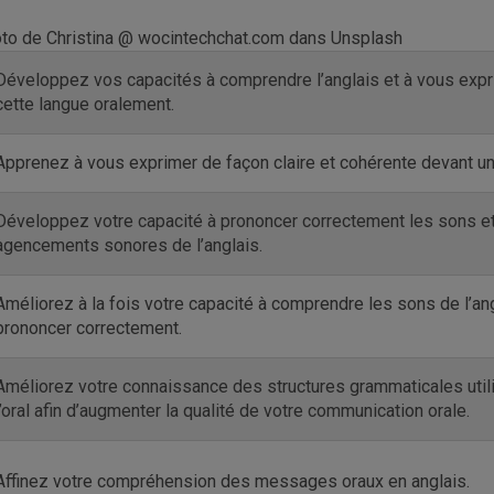
to de Christina @ wocintechchat.com dans Unsplash
Développez vos capacités à comprendre l’anglais et à vous exp
cette langue oralement.
Apprenez à vous exprimer de façon claire et cohérente devant un
Développez votre capacité à prononcer correctement les sons e
agencements sonores de l’anglais.
Améliorez à la fois votre capacité à comprendre les sons de l’ang
prononcer correctement.
Améliorez votre connaissance des structures grammaticales util
l’oral afin d’augmenter la qualité de votre communication orale.
Affinez votre compréhension des messages oraux en anglais.