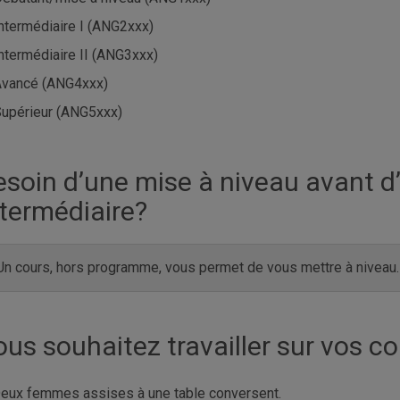
ntermédiaire I (ANG2xxx)
ntermédiaire II (ANG3xxx)
Avancé (ANG4xxx)
upérieur (ANG5xxx)
esoin d’une mise à niveau avant d
ntermédiaire?
Un cours, hors programme, vous permet de vous mettre à niveau.
ous souhaitez travailler sur vos 