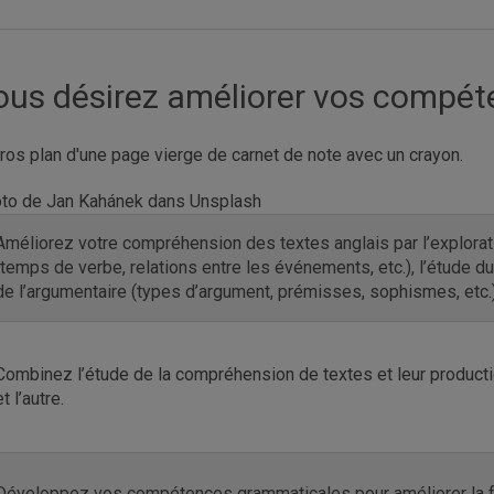
ous désirez améliorer vos compét
to de Jan Kahánek dans Unsplash
Améliorez votre compréhension des textes anglais par l’explora
(temps de verbe, relations entre les événements, etc.), l’étude d
de l’argumentaire (types d’argument, prémisses, sophismes, etc.)
Combinez l’étude de la compréhension de textes et leur producti
et l’autre.
Développez vos compétences grammaticales pour améliorer la f