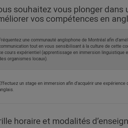
ous souhaitez vous plonger dans 
méliorer vos compétences en angl
Fréquentez une communauté anglophone de Montréal afin d’améli
communication tout en vous sensibilisant à la culture de cette 
ce cours expérientiel (apprentissage en immersion linguistique e
des organismes locaux).
Effectuez un stage en immersion afin d’acquérir une expérience d
anglais.
rille horaire et modalités d’ensei