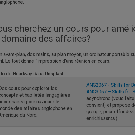
anglophone.
ous cherchez un cours pour amél
e domaine des affaires?
to de Headway dans Unsplash
ANG2067 - Skills for B
Des cours pour explorer les
ANG3067 – Skills for B
concepts et habiletés langagières
asynchrone (vous faite
nécessaires pour naviguer le
convient) et propose de
monde des affaires anglophone en
groupe, pour offrir des
Amérique du Nord.
enrichissants.)