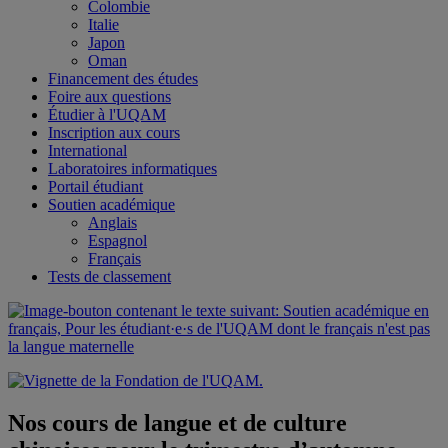
Colombie
Italie
Japon
Oman
Financement des études
Foire aux questions
Étudier à l'UQAM
Inscription aux cours
International
Laboratoires informatiques
Portail étudiant
Soutien académique
Anglais
Espagnol
Français
Tests de classement
Nos cours de langue et de culture