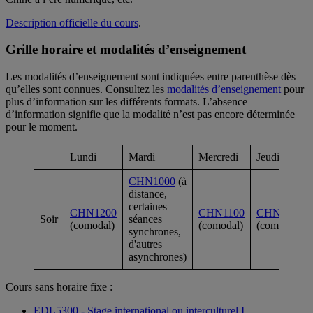
Description officielle du cours
.
Grille horaire et modalités d’enseignement
Les modalités d’enseignement sont indiquées entre parenthèse dès
qu’elles sont connues. Consultez les
modalités d’enseignement
pour
plus d’information sur les différents formats. L’absence
d’information signifie que la modalité n’est pas encore déterminée
pour le moment.
Lundi
Mardi
Mercredi
Jeudi
CHN1000
(à
distance,
certaines
CHN1200
CHN1100
CHN1400
Soir
séances
(comodal)
(comodal)
(comodal)
synchrones,
d'autres
asynchrones)
Cours sans horaire fixe :
EDL5300 - Stage international ou interculturel I