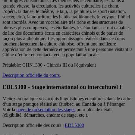
un progrès considérable. Les thèmes tels le cellulaire, les trains à
grande vitesse, la circulation, les activités culturelles (le chant,
l’opéra, la danse, le théâtre, le taiji, la peinture), le sport (natation,
soccer, etc.), la nourriture, les habits traditionnels, le voyage, l’hôtel
sont abordés. Avec un vocabulaire très riche et des structures de
phrases plus complexes, les étudiantes, les étudiants seront capables
de lire des documents écrits en caractères chinois et de parler de
façon plus authentique. Les apprentissages réalisés dans ce cours
touchent largement la culture chinoise, offrant une meilleure
appréciation de cette dernière et permettant à une personne visitant la
Chine d’entrer en contact avec la population locale.
Préalable: CHN1300 - Chinois III ou l'équivalent
Description officielle du cours
.
EDL5300 - Stage international ou interculturel I
Mettez en pratique vos acquis linguistiques et culturels dans le cadre
d’un stage pratique réalisé au Québec, au Canada ou à l’étranger.
Voir la
page de présentation des stages
pour plus de détails
(éligibilité, démarches, entente de stage, etc.).
Description officielle des cours :
EDL5300