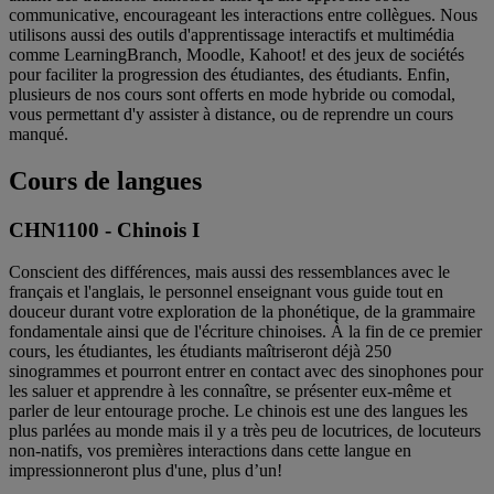
communicative, encourageant les interactions entre collègues. Nous
utilisons aussi des outils d'apprentissage interactifs et multimédia
comme LearningBranch, Moodle, Kahoot! et des jeux de sociétés
pour faciliter la progression des étudiantes, des étudiants. Enfin,
plusieurs de nos cours sont offerts en mode hybride ou comodal,
vous permettant d'y assister à distance, ou de reprendre un cours
manqué.
Cours de langues
CHN1100 - Chinois I
Conscient des différences, mais aussi des ressemblances avec le
français et l'anglais, le personnel enseignant vous guide tout en
douceur durant votre exploration de la phonétique, de la grammaire
fondamentale ainsi que de l'écriture chinoises. À la fin de ce premier
cours, les étudiantes, les étudiants maîtriseront déjà 250
sinogrammes et pourront entrer en contact avec des sinophones pour
les saluer et apprendre à les connaître, se présenter eux-même et
parler de leur entourage proche. Le chinois est une des langues les
plus parlées au monde mais il y a très peu de locutrices, de locuteurs
non-natifs, vos premières interactions dans cette langue en
impressionneront plus d'une, plus d’un!