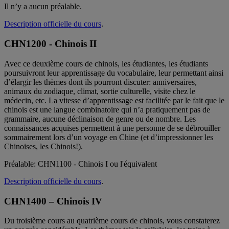
Il n’y a aucun préalable.
Description officielle du cours
.
CHN1200 - Chinois II
Avec ce deuxième cours de chinois, les étudiantes, les étudiants
poursuivront leur apprentissage du vocabulaire, leur permettant ainsi
d’élargir les thèmes dont ils pourront discuter: anniversaires,
animaux du zodiaque, climat, sortie culturelle, visite chez le
médecin, etc. La vitesse d’apprentissage est facilitée par le fait que le
chinois est une langue combinatoire qui n’a pratiquement pas de
grammaire, aucune déclinaison de genre ou de nombre. Les
connaissances acquises permettent à une personne de se débrouiller
sommairement lors d’un voyage en Chine (et d’impressionner les
Chinoises, les Chinois!).
Préalable: CHN1100 - Chinois I ou l'équivalent
Description officielle du cours
.
CHN1400 – Chinois IV
Du troisième cours au quatrième cours de chinois, vous constaterez