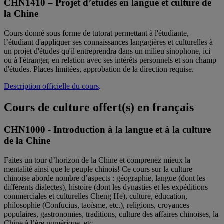
CHN1410 – Projet d’études en langue et culture de
la Chine
Cours donné sous forme de tutorat permettant à l'étudiante,
l’étudiant d'appliquer ses connaissances langagières et culturelles à
un projet d'études qu'il entreprendra dans un milieu sinophone, ici
ou à l'étranger, en relation avec ses intérêts personnels et son champ
d'études. Places limitées, approbation de la direction requise.
Description officielle du cours
.
Cours de culture offert(s) en français
CHN1000 - Introduction à la langue et à la culture
de la Chine
Faites un tour d’horizon de la Chine et comprenez mieux la
mentalité ainsi que le peuple chinois! Ce cours sur la culture
chinoise aborde nombre d’aspects : géographie, langue (dont les
différents dialectes), histoire (dont les dynasties et les expéditions
commerciales et culturelles Cheng He), culture, éducation,
philosophie (Confucius, taoïsme, etc.), religions, croyances
populaires, gastronomies, traditions, culture des affaires chinoises, la
Chine à l’ère numérique, etc.