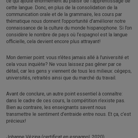
ce qui ajoute énormément au plaisir de l'apprentissage de
cette langue. Donc, en plus de la consolidation de la
communication orale et de la grammaire, les cours par
thématique nous donnent l’opportunité d’améliorer notre
connaissance de la culture du monde hispanophone. Si l’on
considère le nombre de pays où l’espagnol est la langue
officielle, cela devient encore plus attrayant!
Mon dernier point: vous n'êtes jamais allé à l'université et
cela vous inquiète? Ne vous laissez pas gêner par ce
détail, car les gens y viennent de tous les milieux: cégeps,
universités, retraités ainsi que du marché du travail.
Avant de conclure, un autre point essentiel à connaître:
dans le cadre de ces cours, la compétition n’existe pas.
Bien au contraire, les enseignants savent nous
transmettre le sentiment d’entraide entre nous. Et ça, c’est
précieux!
Johanne Vézina (certificat en espagnol, 2020)