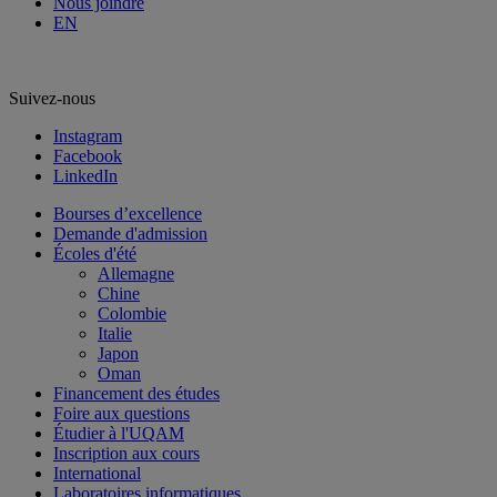
Nous joindre
EN
Suivez-nous
Instagram
Facebook
LinkedIn
Bourses d’excellence
Demande d'admission
Écoles d'été
Allemagne
Chine
Colombie
Italie
Japon
Oman
Financement des études
Foire aux questions
Étudier à l'UQAM
Inscription aux cours
International
Laboratoires informatiques