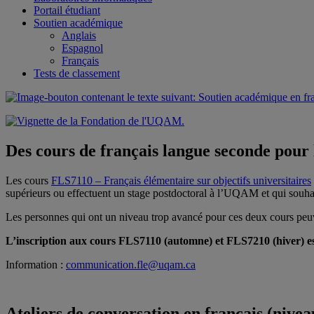
Portail étudiant
Soutien académique
Anglais
Espagnol
Français
Tests de classement
Des cours de français langue seconde pour l
Les cours
FLS7110 – Français élémentaire sur objectifs universitaires
supérieurs ou effectuent un stage postdoctoral à l’UQAM et qui souhait
Les personnes qui ont un niveau trop avancé pour ces deux cours peuve
L’inscription aux cours FLS7110 (automne) et FLS7210 (hiver) est 
Information :
communication.fle@uqam.ca
Ateliers de conversation en français (nive