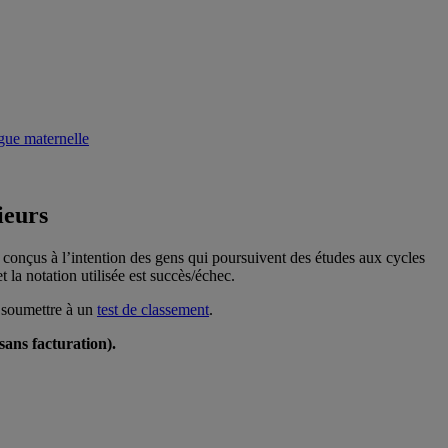
ieurs
 conçus à l’intention des gens qui poursuivent des études aux cycles
la notation utilisée est succès/échec.
e soumettre à un
test de classement
.
sans facturation).