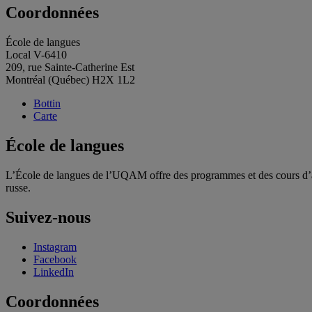
Coordonnées
École de langues
Local V-6410
209, rue Sainte-Catherine Est
Montréal (Québec) H2X 1L2
Bottin
Carte
École de langues
L’École de langues de l’UQAM offre des programmes et des cours d’alle
russe.
Suivez-nous
Instagram
Facebook
LinkedIn
Coordonnées