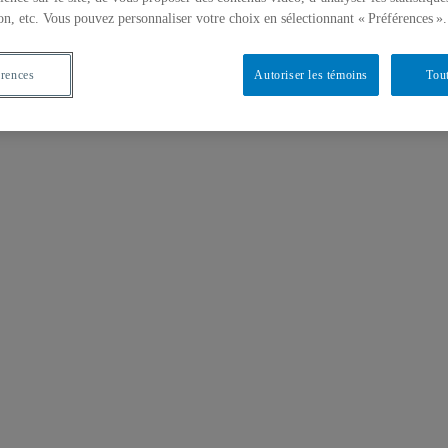
on, etc. Vous pouvez personnaliser votre choix en sélectionnant « Préférences ».
érences
Autoriser les témoins
Tout