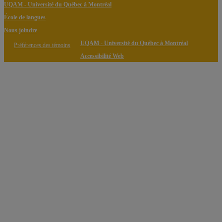
UQAM - Université du Québec à Montréal
École de langues
Nous joindre
UQAM - Université du Québec à Montréal
Préférences des témoins
Accessibilité Web