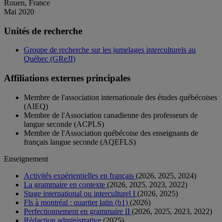
Rouen, France
Mai 2020
Unités de recherche
Groupe de recherche sur les jumelages interculturels au
Québec (GReJI)
Affiliations externes principales
Membre de l'association internationale des études québécoises
(AIEQ)
Membre de l'Association canadienne des professeurs de
langue seconde (ACPLS)
Membre de l'Association québécoise des enseignants de
français langue seconde (AQEFLS)
Enseignement
Activités expérientielles en français
(2026, 2025, 2024)
La grammaire en contexte
(2026, 2025, 2023, 2022)
Stage international ou interculturel I
(2026, 2025)
Fls à montréal : quartier latin (b1)
(2026)
Perfectionnement en grammaire II
(2026, 2025, 2023, 2022)
Rédaction administrative
(2025)