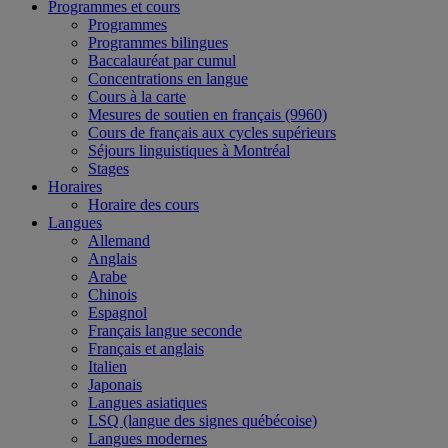
Programmes et cours
Programmes
Programmes bilingues
Baccalauréat par cumul
Concentrations en langue
Cours à la carte
Mesures de soutien en français (9960)
Cours de français aux cycles supérieurs
Séjours linguistiques à Montréal
Stages
Horaires
Horaire des cours
Langues
Allemand
Anglais
Arabe
Chinois
Espagnol
Français langue seconde
Français et anglais
Italien
Japonais
Langues asiatiques
LSQ (langue des signes québécoise)
Langues modernes