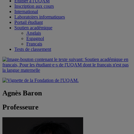
Étudier à l'UQAM
Inscription aux cours
International
Laboratoires informatiques
Portail étudiant
Soutien académique
Anglais
Espagnol
Français
Tests de classement
Agnès Baron
Professeure