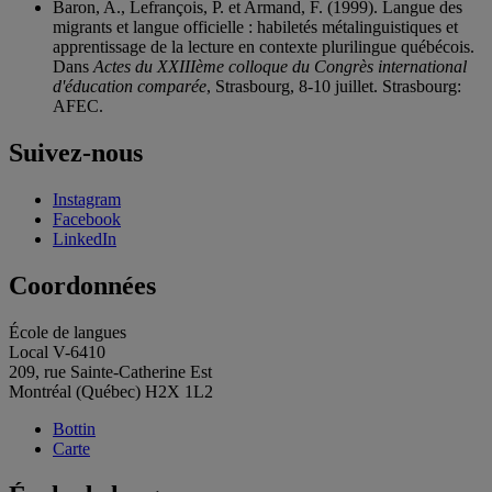
Baron, A., Lefrançois, P. et Armand, F. (1999). Langue des
migrants et langue officielle : habiletés métalinguistiques et
apprentissage de la lecture en contexte plurilingue québécois.
Dans
Actes du XXIIIème colloque du Congrès international
d'éducation comparée
, Strasbourg, 8-10 juillet. Strasbourg:
AFEC.
Suivez-nous
Instagram
Facebook
LinkedIn
Coordonnées
École de langues
Local V-6410
209, rue Sainte-Catherine Est
Montréal (Québec) H2X 1L2
Bottin
Carte