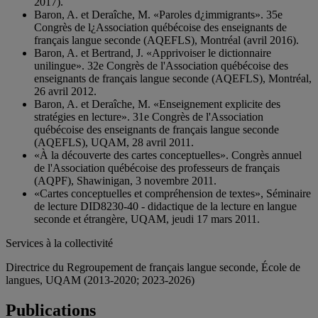
2017).
Baron, A. et Deraîche, M. «Paroles d¿immigrants». 35e
Congrès de l¿Association québécoise des enseignants de
français langue seconde (AQEFLS), Montréal (avril 2016).
Baron, A. et Bertrand, J. «Apprivoiser le dictionnaire
unilingue». 32e Congrès de l'Association québécoise des
enseignants de français langue seconde (AQEFLS), Montréal,
26 avril 2012.
Baron, A. et Deraîche, M. «Enseignement explicite des
stratégies en lecture». 31e Congrès de l'Association
québécoise des enseignants de français langue seconde
(AQEFLS), UQAM, 28 avril 2011.
«À la découverte des cartes conceptuelles». Congrès annuel
de l'Association québécoise des professeurs de français
(AQPF), Shawinigan, 3 novembre 2011.
«Cartes conceptuelles et compréhension de textes», Séminaire
de lecture DID8230-40 - didactique de la lecture en langue
seconde et étrangère, UQAM, jeudi 17 mars 2011.
Services à la collectivité
Directrice du Regroupement de français langue seconde, École de
langues, UQAM (2013-2020; 2023-2026)
Publications