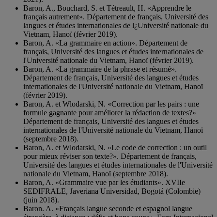
Baron, A., Bouchard, S. et Tétreault, H. «Apprendre le
français autrement». Département de français, Université des
langues et études internationales de l¿Université nationale du
Vietnam, Hanoï (février 2019).
Baron, A. «La grammaire en action». Département de
français, Université des langues et études internationales de
l'Université nationale du Vietnam, Hanoï (février 2019).
Baron, A. «La grammaire de la phrase et résumé».
Département de français, Université des langues et études
internationales de l'Université nationale du Vietnam, Hanoï
(février 2019).
Baron, A. et Wlodarski, N. «Correction par les pairs : une
formule gagnante pour améliorer la rédaction de textes?»
Département de français, Université des langues et études
internationales de l'Université nationale du Vietnam, Hanoï
(septembre 2018).
Baron, A. et Wlodarski, N. «Le code de correction : un outil
pour mieux réviser son texte?». Département de français,
Université des langues et études internationales de l'Université
nationale du Vietnam, Hanoï (septembre 2018).
Baron, A. «Grammaire vue par les étudiants». XVIIe
SEDIFRALE, Javeriana Universidad, Bogotá (Colombie)
(juin 2018).
Baron. A. «Français langue seconde et espagnol langue