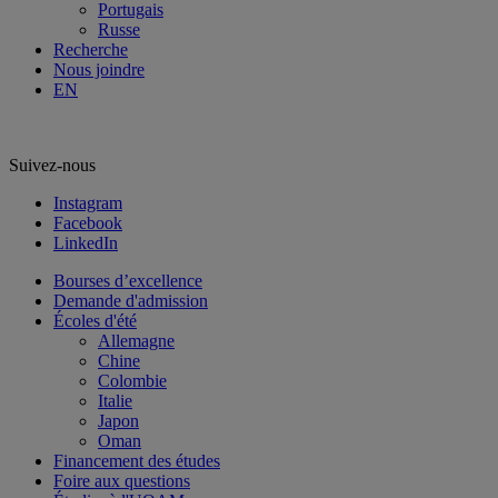
Portugais
Russe
Recherche
Nous joindre
EN
Suivez-nous
Instagram
Facebook
LinkedIn
Bourses d’excellence
Demande d'admission
Écoles d'été
Allemagne
Chine
Colombie
Italie
Japon
Oman
Financement des études
Foire aux questions