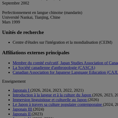
Septembre 2002
Perfectionnement en langue chinoise (mandarin)
Université Nankai, Tianjing, Chine
Mars 1999
Unités de recherche
Centre d'études sur l'intégration et la mondialisation (CEIM)
Affiliations externes principales
Membre du comité exécutif, Japan Studies Association of Can
La Société canadienne d'anthropologie (CASCA)
Canadian Association for Japanese Language Education (CAJ
Enseignement
Japonais I
(2026, 2024, 2023, 2022, 2021)
Introduction à la langue et à la culture du Japon
(2026, 2023, 2
Immersion linguistique et culturelle au Japon
(2026)
Le Japon à travers sa culture populaire contemporaine
(2024, 2
Japonais III
(2024)
Japonais II
(2023)