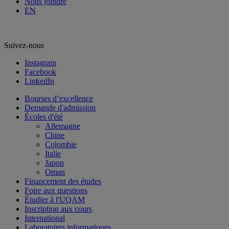
Nous joindre
EN
Suivez-nous
Instagram
Facebook
LinkedIn
Bourses d’excellence
Demande d'admission
Écoles d'été
Allemagne
Chine
Colombie
Italie
Japon
Oman
Financement des études
Foire aux questions
Étudier à l'UQAM
Inscription aux cours
International
Laboratoires informatiques