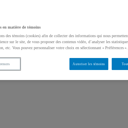
s en matière de témoins
ons des témoins (cookies) afin de collecter des informations qui nous permetten
ience sur le site, de vous proposer des contenus vidéo, d’analyser les statistique
on, etc. Vous pouvez personnaliser votre choix en sélectionnant « Préférences ».
érences
Autoriser les témoins
Tout