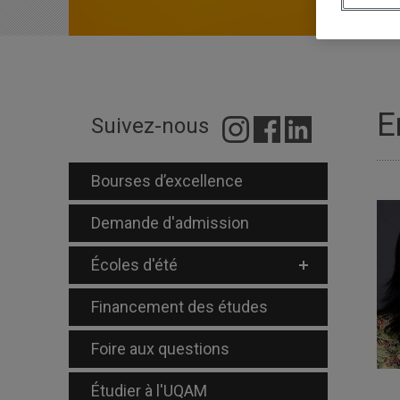
E
Suivez-nous
Bourses d’excellence
Demande d'admission
Écoles d'été
Financement des études
Foire aux questions
Étudier à l'UQAM