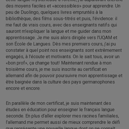
des moyens faciles et «accessibles» pour apprendre. Un
peu de Duolingo, quelques livres empruntés à la
bibliothèque, des films sous-titrés et puis, l’évidence: il
me faut de vrais cours, avec des enseignants natifs qui
sauront m’expliquer la langue et me guider dans mon
apprentissage. Je me suis alors dirigée vers l’UQAM et
son École de Langues. Dès mes premiers cours, j’ai pu
constater à quel point nos enseignants sont extrêmement
engagés, à l’écoute et motivants. On le sait tous, avoir un
«bon prof», ça change tout! Maintenant rendue à mon
troisième cours, je me suis inscrite au certificat en
allemand afin de pouvoir poursuivre mon apprentissage et
être baignée dans la culture des pays germanophones
encore et encore.
En parallèle de mon certificat, je suis maintenant des
études en éducation pour enseigner le français langue
seconde. En plus d’aller explorer mes racines familiales,
l’allemand me permet aussi de mieux comprendre le défi
que représente une nouvelle langue dont on ne connaît