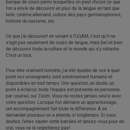
banque de cours parmi lesquelles on peut choisir ce que
l’on a envie de découvrir en plus de la langue en tant que
telle: cinéma allemand, culture des pays germanophones,
histoire du nazisme, etc.
Ce que j’ai découvert en venant à l’UQAM, c’est qu’il ne
s’agit pas seulement de cours de langue, mais bel et bien
de découvrir toute la culture et le monde qui s’y rattache.
C’est un tout.
Pour être vraiment honnête, j’ai été épatée de voir à quel
point nos enseignants sont extrêmement humains et
disponibles en tout temps. Une question, un doute, un
point à éclaircir, toute l’équipe est présente en personne,
par courriel, sur Zoom. Vous ne restez jamais seul.e avec
votre question. Lorsque l’on démarre un apprentissage,
cet accompagnement fait toute la différence. À se
demander pourquoi on a attendu si longtemps. Si vous
doutez, faites sauter cette barrière et lancez-vous pour de
vrai, vous ne le regretterez pas!