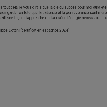
s tout cela, je vous dirais que la clé du succès pour moi aura été 
bien garder en tête que la patience et la persévérance sont mère
meilleure façon d’apprendre et d’acquérir l’énergie nécessaire pou
lippe Dottini (certificat en espagnol, 2024)