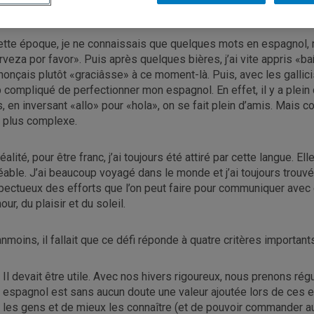
ès, je m’inscrivais au certificat en espagnol à l’UQAM.
ette époque, je ne connaissais que quelques mots en espagnol
rveza por favor». Puis après quelques bières, j’ai vite appris «b
nonçais plutôt «graciâsse» à ce moment-là. Puis, avec les galli
p compliqué de perfectionner mon espagnol. En effet, il y a plein 
s, en inversant «allo» pour «hola», on se fait plein d’amis. Mai
 plus complexe.
éalité, pour être franc, j’ai toujours été attiré par cette langue. 
éable. J’ai beaucoup voyagé dans le monde et j’ai toujours trouv
pectueux des efforts que l’on peut faire pour communiquer avec e
our, du plaisir et du soleil.
nmoins, il fallait que ce défi réponde à quatre critères important
Il devait être utile. Avec nos hivers rigoureux, nous prenons r
espagnol est sans aucun doute une valeur ajoutée lors de ces e
les gens et de mieux les connaître (et de pouvoir commander au