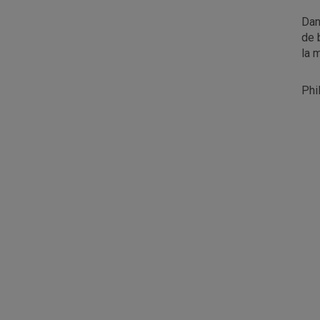
Dan
de 
la 
Phi