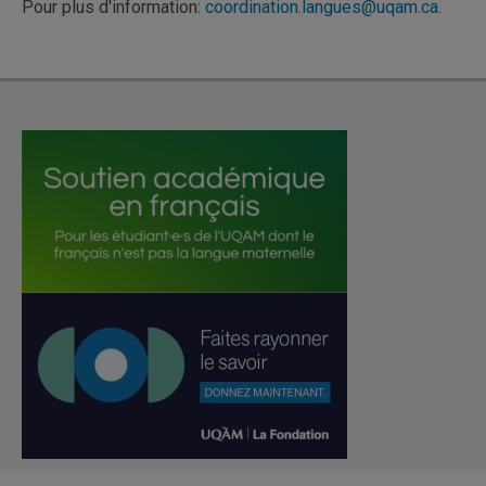
Pour plus d'information:
coordination.langues@uqam.ca
.