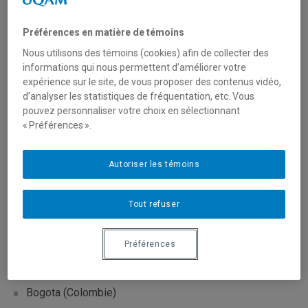
Cohorte de l'édition 2024
Préférences en matière de témoins
Nous utilisons des témoins (cookies) afin de collecter des
informations qui nous permettent d’améliorer votre
expérience sur le site, de vous proposer des contenus vidéo,
d’analyser les statistiques de fréquentation, etc. Vous
pouvez personnaliser votre choix en sélectionnant
« Préférences ».
Autoriser les témoins
Tout refuser
Cohorte de l'édition 2023
Lieu(x)
Préférences
Université Javeriana
Bogota (Colombie)