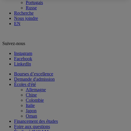
Portugais
Russe
Recherche
Nous joindre
EN
Suivez-nous
Instagram
Facebook
LinkedIn
Bourses d’excellence
Demande d'admission
Écoles d'été
Allemagne
Chine
Colombie
Italie
Japon
Oman
Financement des études
Foire aux questions