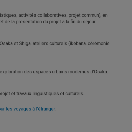
istiques, activités collaboratives, projet commun), en
 de la présentation du projet à la fin du séjour.
Osaka et Shiga, ateliers culturels (ikebana, cérémonie
) et exploration des espaces urbains modernes d’Osaka.
ojet et travaux linguistiques et culturels.
ur les voyages à l’étranger
.