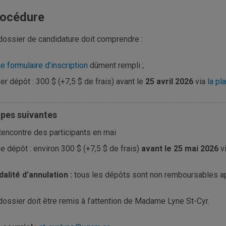
océdure
dossier de candidature doit comprendre :
e formulaire d’inscription
dûment rempli ;
er dépôt : 300 $ (+7,5 $ de frais) avant le
25 avril 2026
via
la pl
apes suivantes
encontre des participants en mai
e dépôt : environ 300 $ (+7,5 $ de frais)
avant le 25 mai 2026
v
alité d’annulation :
tous les dépôts sont non remboursables a
dossier doit être remis à l’attention de Madame Lyne St-Cyr.