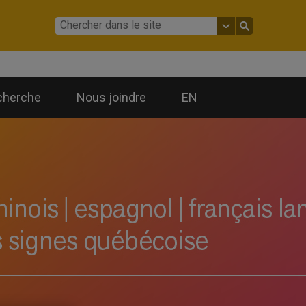
cherche
Nous joindre
EN