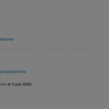
ateforme
ia
la plateforme
près
le 5 juin 2026
.