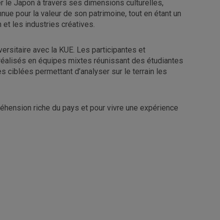
r le Japon à travers ses dimensions culturelles,
nnue pour la valeur de son patrimoine, tout en étant un
et les industries créatives.
rsitaire avec la KUE. Les participantes et
s réalisés en équipes mixtes réunissant des étudiantes
s ciblées permettant d’analyser sur le terrain les
éhension riche du pays et pour vivre une expérience