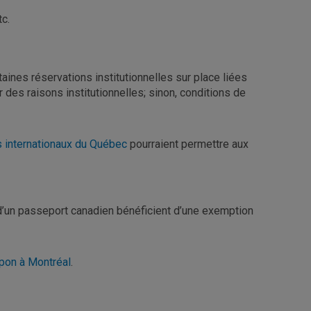
tc.
aines réservations institutionnelles sur place liées
des raisons institutionnelles; sinon, conditions de
s internationaux du Québec
pourraient permettre aux
 d’un passeport canadien bénéficient d’une exemption
Japon à Montréal
.