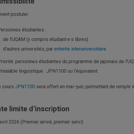
missibilité
vent postuler :
ersonnes étudiantes :
de l’UQAM (y compris étudiant·e·s libres)
d’autres universités, par
entente interuniversitaire
riorité: personnes étudiantes du programme de japonais de l’
réalable linguistique : JPN1100 ou l’équivalent.
e cours
JPN1100
sera offert en mai–juin, permettant de remplir l
te limite d’inscription
avril 2026 (Premier arrivé, premier servi)