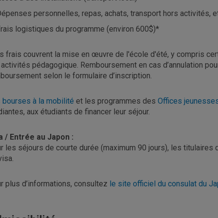
épenses personnelles, repas, achats, transport hors activités, e
rais logistiques du programme (environ 600$)*
s frais couvrent la mise en œuvre de l'école d'été, y compris cert
 activités pédagogique. Remboursement en cas d’annulation pour 
boursement selon le formulaire d’inscription.
s
bourses à la mobilité
et les programmes des
Offices jeunesse
diantes, aux étudiants de financer leur séjour.
a / Entrée au Japon :
r les séjours de courte durée (maximum 90 jours), les titulaires
visa.
r plus d’informations, consultez
le site officiel du consulat du 