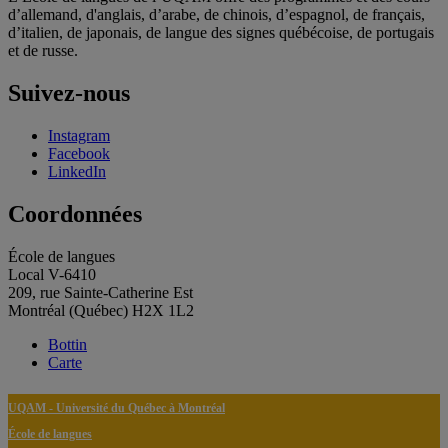
d’allemand, d'anglais, d’arabe, de chinois, d’espagnol, de français,
d’italien, de japonais, de langue des signes québécoise, de portugais
et de russe.
Suivez-nous
Instagram
Facebook
LinkedIn
Coordonnées
École de langues
Local V-6410
209, rue Sainte-Catherine Est
Montréal (Québec) H2X 1L2
Bottin
Carte
UQAM - Université du Québec à Montréal
École de langues