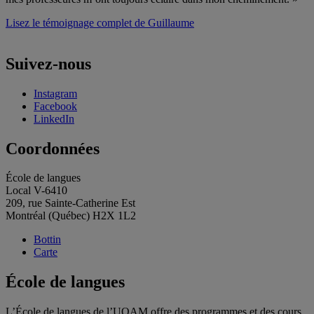
Lisez le témoignage complet de Guillaume
Suivez-nous
Instagram
Facebook
LinkedIn
Coordonnées
École de langues
Local V-6410
209, rue Sainte-Catherine Est
Montréal (Québec) H2X 1L2
Bottin
Carte
École de langues
L’École de langues de l’UQAM offre des programmes et des cours