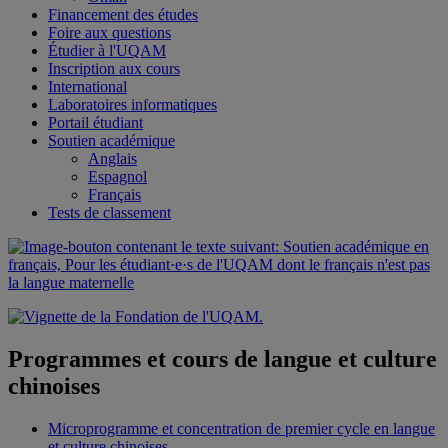
Financement des études
Foire aux questions
Étudier à l'UQAM
Inscription aux cours
International
Laboratoires informatiques
Portail étudiant
Soutien académique
Anglais
Espagnol
Français
Tests de classement
Programmes et cours de langue et culture
chinoises
Microprogramme et concentration de premier cycle en langue
et culture chinoises