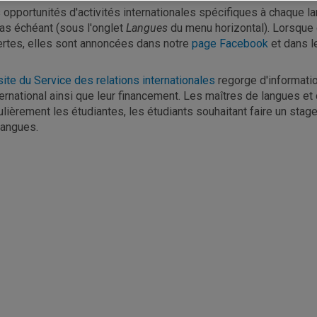
 opportunités d'activités internationales spécifiques à chaque 
cas échéant (sous l'onglet
Langues
du menu horizontal). Lorsque 
ertes, elles sont annoncées dans notre
page Facebook
et dans 
site du Service des relations internationales
regorge d'informatio
nternational ainsi que leur financement. Les maîtres de langues e
ulièrement les étudiantes, les étudiants souhaitant faire un stage
langues.