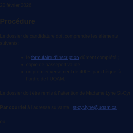
20 février 2026
Procédure
Le dossier de candidature doit comprendre les éléments
suivants:
le
formulaire d’inscription
dûment complété ;
copie de passeport valide ;
un premier versement de 400$, par chèque, à
l’ordre de l’UQAM.
Le dossier doit être remis à l’attention de Madame Lyne St-Cyr
Par courriel
à l'adresse suivante :
st-cyr.lyne@uqam.ca
ou