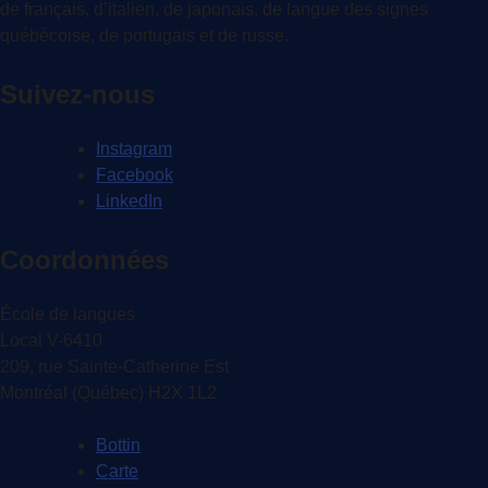
de français, d’italien, de japonais, de langue des signes
québécoise, de portugais et de russe.
Suivez-nous
Instagram
Facebook
LinkedIn
Coordonnées
École de langues
Local V-6410
209, rue Sainte-Catherine Est
Montréal (Québec) H2X 1L2
Bottin
Carte