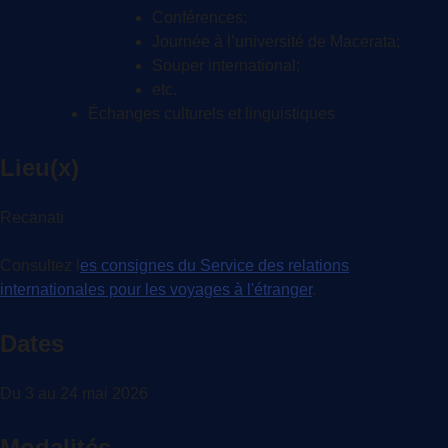
Conférences;
Journée à l’université de Macerata;
Souper international;
etc.
Échanges culturels et linguistiques
Lieu(x)
Recanati
Consultez l
es consignes du Service des relations
internationales pour les voyages à l'étranger
.
Dates
Du 3 au 24 mai 2026
Modalités