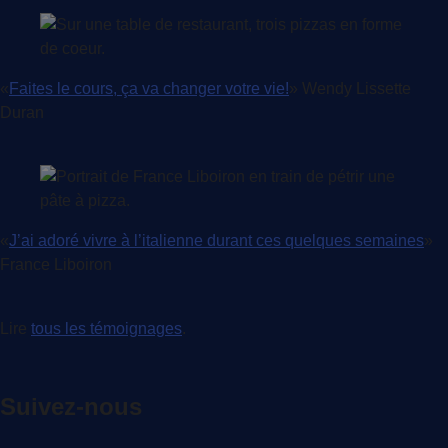
«
Faites le cours, ça va changer votre vie!
» Wendy Lissette
Duran
«
J’ai adoré vivre à l’italienne durant ces quelques semaines
»
France Liboiron
Lire
tous les témoignages
.
Suivez-nous