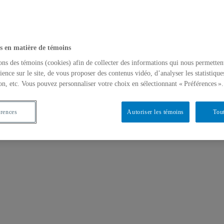
s en matière de témoins
ons des témoins (cookies) afin de collecter des informations qui nous permetten
ience sur le site, de vous proposer des contenus vidéo, d’analyser les statistique
on, etc. Vous pouvez personnaliser votre choix en sélectionnant « Préférences ».
érences
Autoriser les témoins
Tout