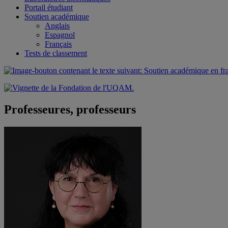
Portail étudiant
Soutien académique
Anglais
Espagnol
Français
Tests de classement
Professeures, professeurs