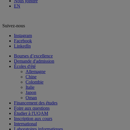
Nous joindre
EN
Suivez-nous
Instagram
Facebook
LinkedIn
Bourses d’excellence
Demande d'admission
Écoles d'été
Allemagne
Chine
Colombie
Italie
Japon
Oman
Financement des études
Foire aux questions
Étudier à l'UQAM
Inscription aux cours
International
Laboratoires informatiques