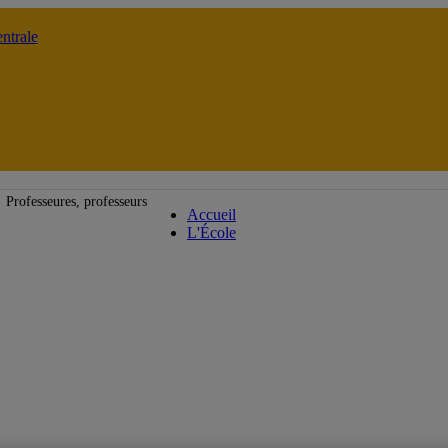
ntrale
École de langues
Professeures, professeurs
Accueil
L'École