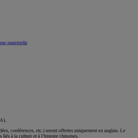
A).
dées, conférences, etc.) seront offertes uniquement en anglais. Le
iés à la culture et à l’histoire chinoises.