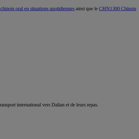
inois oral en situations quotidiennes
ainsi que le
CHN1300 Chinois
ansport international vers Dalian et de leurs repas.