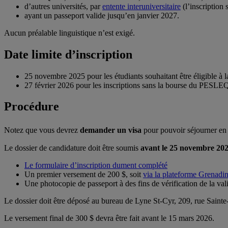
d’autres universités, par
entente interuniversitaire
(l’inscription 
ayant un passeport valide jusqu’en janvier 2027.
Aucun préalable linguistique n’est exigé.
Date limite d’inscription
25 novembre 2025 pour les étudiants souhaitant être éligible 
27 février 2026 pour les inscriptions sans la bourse du PESLE
Procédure
Notez que vous devrez
demander un visa
pour pouvoir séjourner e
Le dossier de candidature doit être soumis
avant le 25 novembre 202
Le formulaire d’inscription dument complété
Un premier versement de 200 $, soit
via la plateforme Grenadi
Une photocopie de passeport à des fins de vérification de la valid
Le dossier doit être déposé au bureau de Lyne St-Cyr, 209, rue Sainte
Le versement final de 300 $ devra être fait avant le 15 mars 2026.