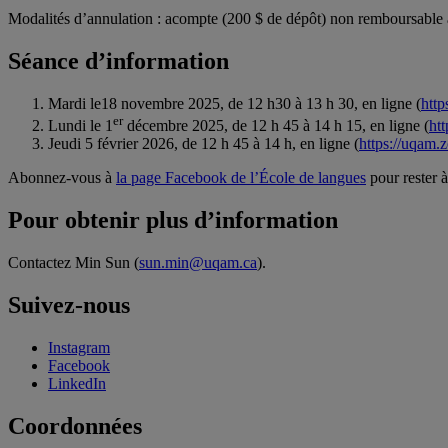
Modalités d’annulation : acompte (200 $ de dépôt) non remboursable 
Séance d’information
Mardi le18 novembre 2025, de 12 h30 à 13 h 30, en ligne (
htt
er
Lundi le 1
décembre 2025, de 12 h 45 à 14 h 15, en ligne (
ht
Jeudi 5 février 2026, de 12 h 45 à 14 h, en ligne (
https://uqam
Abonnez-vous à
la page Facebook de l’École de langues
pour rester à
Pour obtenir plus d’information
Contactez Min Sun (
sun.min@uqam.ca
).
Suivez-nous
Instagram
Facebook
LinkedIn
Coordonnées