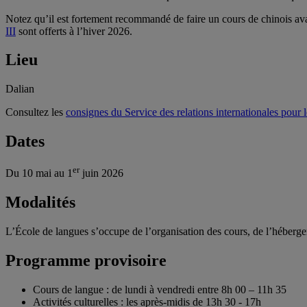
Notez qu’il est fortement recommandé de faire un cours de chinois ava
III
sont offerts à l’hiver 2026.
Lieu
Dalian
Consultez les
consignes du Service des relations internationales pour l
Dates
er
Du 10 mai au 1
juin 2026
Modalités
L’École de langues s’occupe de l’organisation des cours, de l’hébergeme
Programme provisoire
Cours de langue : de lundi à vendredi entre 8h 00 – 11h 35
Activités culturelles : les après-midis de 13h 30 - 17h