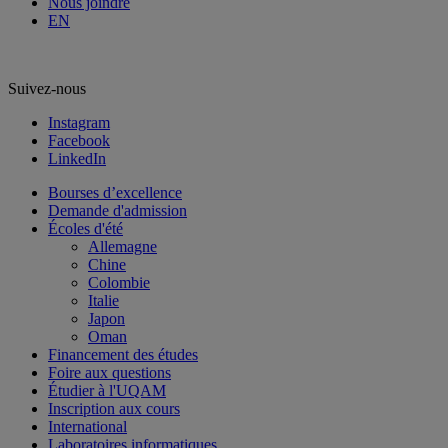
Nous joindre
EN
Suivez-nous
Instagram
Facebook
LinkedIn
Bourses d’excellence
Demande d'admission
Écoles d'été
Allemagne
Chine
Colombie
Italie
Japon
Oman
Financement des études
Foire aux questions
Étudier à l'UQAM
Inscription aux cours
International
Laboratoires informatiques