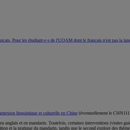
rsion linguistique et culturelle en Chine
(éventuellement le CHN111
n anglais et en mandarin. Toutefois, certaines interventions (visites gui
ition et la pratique du mandarin, tandis que le second explore des thèmes l