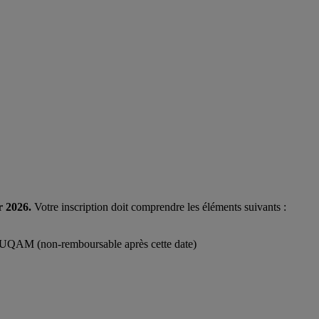
r 2026.
Votre inscription doit comprendre les éléments suivants :
e l’UQAM (non-remboursable après cette date)