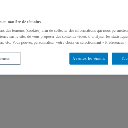
s en matière de témoins
ons des témoins (cookies) afin de collecter des informations qui nous permetten
ience sur le site, de vous proposer des contenus vidéo, d’analyser les statistique
on, etc. Vous pouvez personnaliser votre choix en sélectionnant « Préférences ».
érences
Autoriser les témoins
Tout