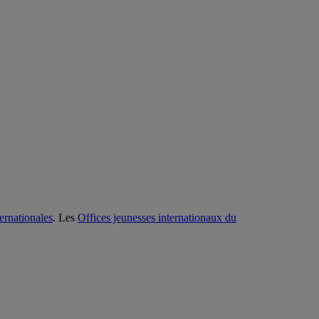
ternationales
. Les
Offices jeunesses internationaux du