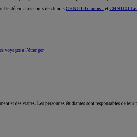
nt le départ. Les cours de chinois
CHN1100 chinois I
et
CHN1101 Le ch
es voyages à l’étranger
.
nt et des visites. Les personnes étudiantes sont responsables de leur tr