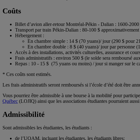
Coûts
Billet d’avion aller-retour Montréal-Pékin - Dalian : 1600-200
Transport par train Pékin-Dalian : 80-100 $ approximativement
Hébergement :
En chambre simple : 14 $ (70 yuans)/ jour (290 $ pour 21
En chambre double : 8 $ (40 yuans)/ jour par personne (
Accès à des installations, activités culturelles, assurance et co
Frais administratifs : environ 500 $ (le solde sera remboursé aux
Repas : 10 - 15 $ (75 yuans ou moins) / jour si manger sur le 
* Ces coûts sont estimés.
Les frais administratifs seront remboursés si l’école d’été doit être ann
Vous pourriez être admissible à une bourse à la mobilité pour participer
Québec
(LOJIQ) ainsi que les associations étudiantes pourraient aussi
Admissibilité
Sont admissibles les étudiantes, les étudiants :
de l’UQAM, incluant les étudiantes, les étudiants libres;