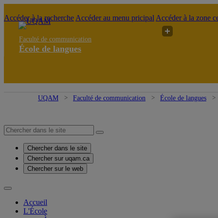
Accéder à la recherche
Accéder au menu pricipal
Accéder à la zone ce
Faculté de communication
École de langues
UQAM
Faculté de communication
École de langues
Chercher dans le site
Chercher sur uqam.ca
Chercher sur le web
Accueil
L'École