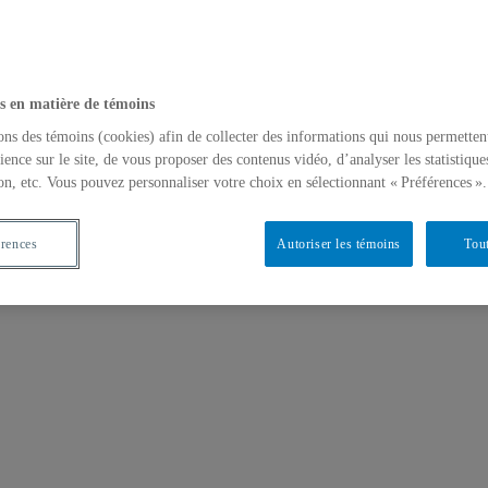
s en matière de témoins
ons des témoins (cookies) afin de collecter des informations qui nous permetten
ience sur le site, de vous proposer des contenus vidéo, d’analyser les statistique
on, etc. Vous pouvez personnaliser votre choix en sélectionnant « Préférences ».
érences
Autoriser les témoins
Tout