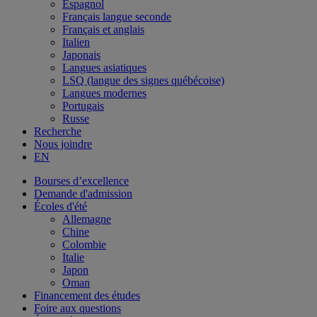
Espagnol
Français langue seconde
Français et anglais
Italien
Japonais
Langues asiatiques
LSQ (langue des signes québécoise)
Langues modernes
Portugais
Russe
Recherche
Nous joindre
EN
Bourses d’excellence
Demande d'admission
Écoles d'été
Allemagne
Chine
Colombie
Italie
Japon
Oman
Financement des études
Foire aux questions