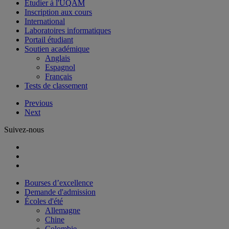
Étudier à l'UQAM
Inscription aux cours
International
Laboratoires informatiques
Portail étudiant
Soutien académique
Anglais
Espagnol
Français
Tests de classement
Previous
Next
Suivez-nous
Bourses d’excellence
Demande d'admission
Écoles d'été
Allemagne
Chine
Colombie