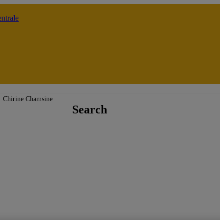
ntrale
École de langues
Chirine Chamsine
Search