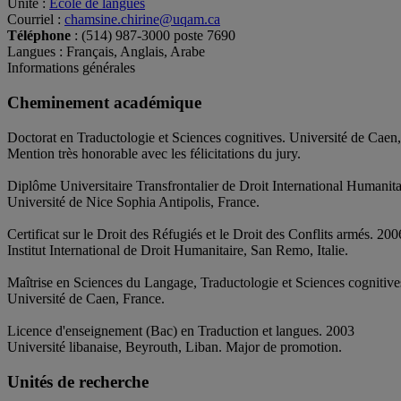
Unité
:
École de langues
Courriel
:
chamsine.chirine@uqam.ca
Téléphone
: (514) 987-3000 poste 7690
Langues
: Français, Anglais, Arabe
Informations générales
Cheminement académique
Doctorat en Traductologie et Sciences cognitives. Université de Caen
Mention très honorable avec les félicitations du jury.
Diplôme Universitaire Transfrontalier de Droit International Humanita
Université de Nice Sophia Antipolis, France.
Certificat sur le Droit des Réfugiés et le Droit des Conflits armés. 200
Institut International de Droit Humanitaire, San Remo, Italie.
Maîtrise en Sciences du Langage, Traductologie et Sciences cognitive
Université de Caen, France.
Licence d'enseignement (Bac) en Traduction et langues. 2003
Université libanaise, Beyrouth, Liban. Major de promotion.
Unités de recherche