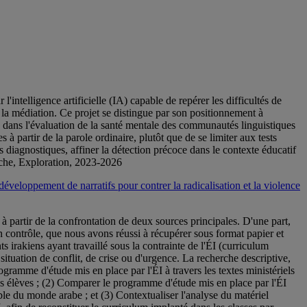
intelligence artificielle (IA) capable de repérer les difficultés de
u la médiation. Ce projet se distingue par son positionnement à
tes dans l'évaluation de la santé mentale des communautés linguistiques
 partir de la parole ordinaire, plutôt que de se limiter aux tests
s diagnostiques, affiner la détection précoce dans le contexte éducatif
erche, Exploration, 2023-2026
 développement de narratifs pour contrer la radicalisation et la violence
 à partir de la confrontation de deux sources principales. D'une part,
on contrôle, que nous avons réussi à récupérer sous format papier et
ts irakiens ayant travaillé sous la contrainte de l'ÉI (curriculum
ituation de conflit, de crise ou d'urgence. La recherche descriptive,
ogramme d'étude mis en place par l'ÉI à travers les textes ministériels
es élèves ; (2) Comparer le programme d'étude mis en place par l'ÉI
 du monde arabe ; et (3) Contextualiser l'analyse du matériel