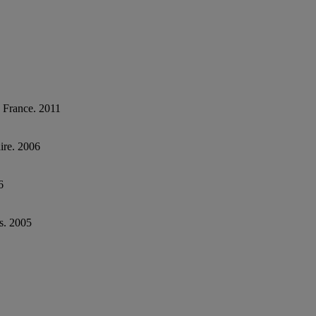
, France. 2011
ire. 2006
6
s. 2005