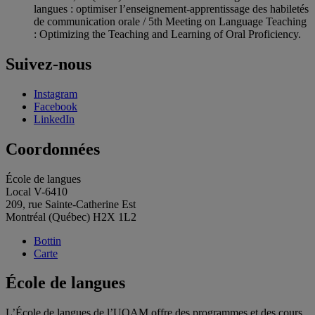
langues : optimiser l’enseignement-apprentissage des habiletés
de communication orale / 5th Meeting on Language Teaching
: Optimizing the Teaching and Learning of Oral Proficiency.
Suivez-nous
Instagram
Facebook
LinkedIn
Coordonnées
École de langues
Local V-6410
209, rue Sainte-Catherine Est
Montréal (Québec) H2X 1L2
Bottin
Carte
École de langues
L’École de langues de l’UQAM offre des programmes et des cours