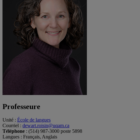
Professeure
Unité
:
École de langues
Courriel
:
dewart.roisin@uqam.ca
Téléphone
: (514) 987-3000 poste 5898
Langues
: Français, Anglais