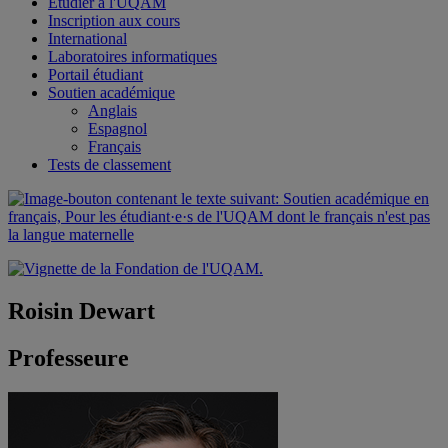
Étudier à l'UQAM
Inscription aux cours
International
Laboratoires informatiques
Portail étudiant
Soutien académique
Anglais
Espagnol
Français
Tests de classement
Roisin Dewart
Professeure