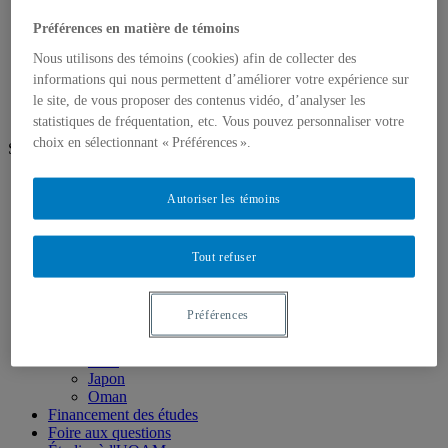
Portugais
Russe
Préférences en matière de témoins
Recherche
Nous utilisons des témoins (cookies) afin de collecter des
Nous joindre
informations qui nous permettent d’améliorer votre expérience sur
EN
le site, de vous proposer des contenus vidéo, d’analyser les
statistiques de fréquentation, etc. Vous pouvez personnaliser votre
choix en sélectionnant « Préférences ».
Suivez-nous
Instagram
Autoriser les témoins
Facebook
LinkedIn
Bourses d’excellence
Tout refuser
Demande d'admission
Écoles d'été
Allemagne
Préférences
Chine
Colombie
Italie
Japon
Oman
Financement des études
Foire aux questions