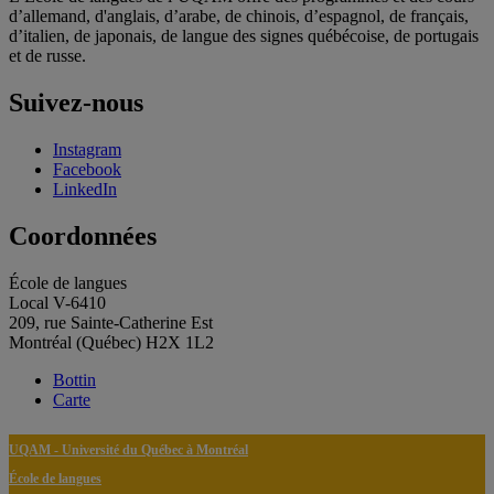
d’allemand, d'anglais, d’arabe, de chinois, d’espagnol, de français,
d’italien, de japonais, de langue des signes québécoise, de portugais
et de russe.
Suivez-nous
Instagram
Facebook
LinkedIn
Coordonnées
École de langues
Local V-6410
209, rue Sainte-Catherine Est
Montréal (Québec) H2X 1L2
Bottin
Carte
UQAM - Université du Québec à Montréal
École de langues