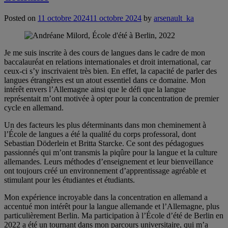
Posted on
11 octobre 2024
11 octobre 2024
by
arsenault_ka
Je me suis inscrite à des cours de langues dans le cadre de mon
baccalauréat en relations internationales et droit international, car
ceux-ci s’y inscrivaient très bien. En effet, la capacité de parler des
langues étrangères est un atout essentiel dans ce domaine. Mon
intérêt envers l’Allemagne ainsi que le défi que la langue
représentait m’ont motivée à opter pour la concentration de premier
cycle en allemand.
Un des facteurs les plus déterminants dans mon cheminement à
l’École de langues a été la qualité du corps professoral, dont
Sebastian Döderlein et Britta Starcke. Ce sont des pédagogues
passionnés qui m’ont transmis la piqûre pour la langue et la culture
allemandes. Leurs méthodes d’enseignement et leur bienveillance
ont toujours créé un environnement d’apprentissage agréable et
stimulant pour les étudiantes et étudiants.
Mon expérience incroyable dans la concentration en allemand a
accentué mon intérêt pour la langue allemande et l’Allemagne, plus
particulièrement Berlin. Ma participation à l’École d’été de Berlin en
2022 a été un tournant dans mon parcours universitaire, qui m’a