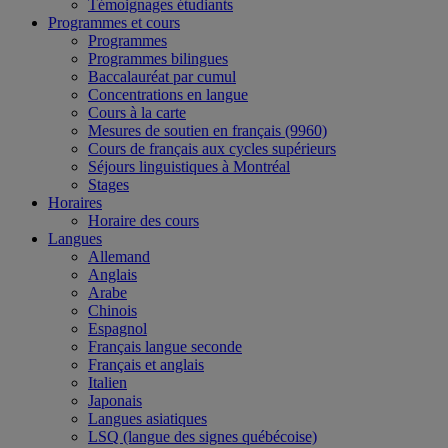
Témoignages étudiants
Programmes et cours
Programmes
Programmes bilingues
Baccalauréat par cumul
Concentrations en langue
Cours à la carte
Mesures de soutien en français (9960)
Cours de français aux cycles supérieurs
Séjours linguistiques à Montréal
Stages
Horaires
Horaire des cours
Langues
Allemand
Anglais
Arabe
Chinois
Espagnol
Français langue seconde
Français et anglais
Italien
Japonais
Langues asiatiques
LSQ (langue des signes québécoise)