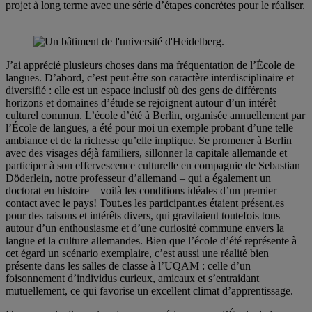
projet à long terme avec une série d’étapes concrètes pour le réaliser.
J’ai apprécié plusieurs choses dans ma fréquentation de l’École de
langues. D’abord, c’est peut-être son caractère interdisciplinaire et
diversifié : elle est un espace inclusif où des gens de différents
horizons et domaines d’étude se rejoignent autour d’un intérêt
culturel commun. L’école d’été à Berlin, organisée annuellement par
l’École de langues, a été pour moi un exemple probant d’une telle
ambiance et de la richesse qu’elle implique. Se promener à Berlin
avec des visages déjà familiers, sillonner la capitale allemande et
participer à son effervescence culturelle en compagnie de Sebastian
Döderlein, notre professeur d’allemand – qui a également un
doctorat en histoire – voilà les conditions idéales d’un premier
contact avec le pays! Tout.es les participant.es étaient présent.es
pour des raisons et intérêts divers, qui gravitaient toutefois tous
autour d’un enthousiasme et d’une curiosité commune envers la
langue et la culture allemandes. Bien que l’école d’été représente à
cet égard un scénario exemplaire, c’est aussi une réalité bien
présente dans les salles de classe à l’UQAM : celle d’un
foisonnement d’individus curieux, amicaux et s’entraidant
mutuellement, ce qui favorise un excellent climat d’apprentissage.