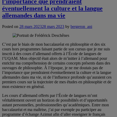
l’importance que prendraient
éventuellement la culture et la langue
allemandes dans ma vie
Posted on
28 mars 2023
28 mars 2023
by
bergeron_ani
C’est par le biais de mon baccalauréat en philosophie et des six
cours hors programmes faisant partie de son cursus que je me suis
inscrit à des cours d’allemand offerts à l’École de langues de
l’UQAM. Mon objectif était alors de m’initier à l’allemand pour
enrichir ma compréhension de certains concepts présents dans des
ouvrages de philosophie. À l’époque, je ne me doutais pas de
l’importance que prendraient éventuellement la culture et la langue
allemandes dans ma vie, ni de l’influence profonde qu’auraient ces
premiers cours sur la trajectoire de mes études en philosophie et de
mon existence en général.
Les cours d’allemand offerts par l’École de langues m’ont
véritablement ouvert un horizon de possibilités et d’opportunités
autant personnelles, professionnelles qu’académiques. Entre mon
baccalauréat et ma maîtrise, j’ai par exemple pu participer au
programme d’échange Azimut afin d’aller enseigner le français