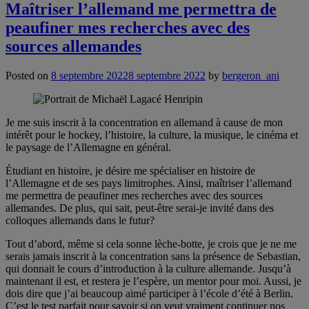
Maîtriser l’allemand me permettra de
peaufiner mes recherches avec des
sources allemandes
Posted on
8 septembre 2022
8 septembre 2022
by
bergeron_ani
Je me suis inscrit à la concentration en allemand à cause de mon
intérêt pour le hockey, l’histoire, la culture, la musique, le cinéma et
le paysage de l’Allemagne en général.
Étudiant en histoire, je désire me spécialiser en histoire de
l’Allemagne et de ses pays limitrophes. Ainsi, maîtriser l’allemand
me permettra de peaufiner mes recherches avec des sources
allemandes. De plus, qui sait, peut-être serai-je invité dans des
colloques allemands dans le futur?
Tout d’abord, même si cela sonne lèche-botte, je crois que je ne me
serais jamais inscrit à la concentration sans la présence de Sebastian,
qui donnait le cours d’introduction à la culture allemande. Jusqu’à
maintenant il est, et restera je l’espère, un mentor pour moi. Aussi, je
dois dire que j’ai beaucoup aimé participer à l’école d’été à Berlin.
C’est le test parfait pour savoir si on veut vraiment continuer nos