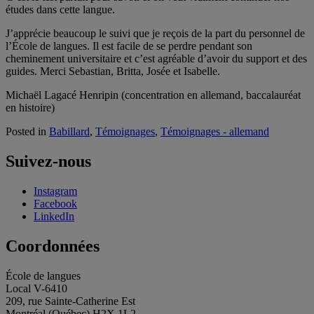
études dans cette langue.
J’apprécie beaucoup le suivi que je reçois de la part du personnel de
l’École de langues. Il est facile de se perdre pendant son
cheminement universitaire et c’est agréable d’avoir du support et des
guides. Merci Sebastian, Britta, Josée et Isabelle.
Michaël Lagacé Henripin (concentration en allemand, baccalauréat
en histoire)
Posted in
Babillard
,
Témoignages
,
Témoignages - allemand
Suivez-nous
Instagram
Facebook
LinkedIn
Coordonnées
École de langues
Local V-6410
209, rue Sainte-Catherine Est
Montréal (Québec) H2X 1L2