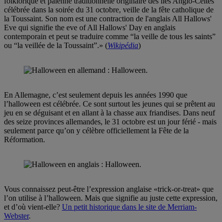
folklorique et païenne traditionnelle originaire des îles Anglo-Celtes
célébrée dans la soirée du 31 octobre, veille de la fête catholique de
la Toussaint. Son nom est une contraction de l'anglais All Hallows'
Eve qui signifie the eve of All Hallows' Day en anglais
contemporain et peut se traduire comme “la veille de tous les saints”
ou “la veillée de la Toussaint”.» (
Wikipédia
)
En Allemagne, c’est seulement depuis les années 1990 que
l’halloween est célébrée. Ce sont surtout les jeunes qui se prêtent au
jeu en se déguisant et en allant à la chasse aux friandises. Dans neuf
des seize provinces allemandes, le 31 octobre est un jour férié - mais
seulement parce qu’on y célèbre officiellement la Fête de la
Réformation.
Vous connaissez peut-être l’expression anglaise «trick-or-treat» que
l’on utilise à l’halloween. Mais que signifie au juste cette expression,
et d’où vient-elle?
Un petit historique dans le site de Merriam-
Webster
.