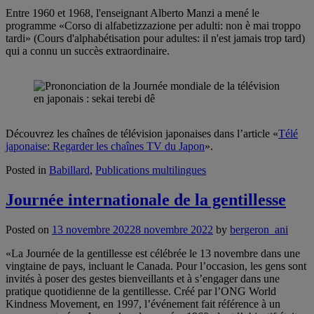
Entre 1960 et 1968, l'enseignant Alberto Manzi a mené le
programme «Corso di alfabetizzazione per adulti: non è mai troppo
tardi» (Cours d'alphabétisation pour adultes: il n'est jamais trop tard)
qui a connu un succès extraordinaire.
Découvrez les chaînes de télévision japonaises dans l’article «
Télé
japonaise: Regarder les chaînes TV du Japon
».
Posted in
Babillard
,
Publications multilingues
Journée internationale de la gentillesse
Posted on
13 novembre 2022
8 novembre 2022
by
bergeron_ani
«La Journée de la gentillesse est célébrée le 13 novembre dans une
vingtaine de pays, incluant le Canada. Pour l’occasion, les gens sont
invités à poser des gestes bienveillants et à s’engager dans une
pratique quotidienne de la gentillesse. Créé par l’ONG World
Kindness Movement, en 1997, l’événement fait référence à un