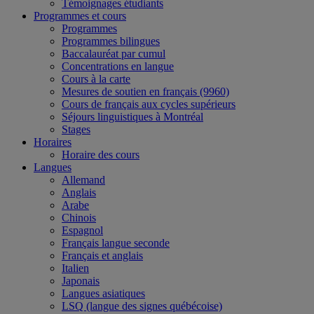
Témoignages étudiants
Programmes et cours
Programmes
Programmes bilingues
Baccalauréat par cumul
Concentrations en langue
Cours à la carte
Mesures de soutien en français (9960)
Cours de français aux cycles supérieurs
Séjours linguistiques à Montréal
Stages
Horaires
Horaire des cours
Langues
Allemand
Anglais
Arabe
Chinois
Espagnol
Français langue seconde
Français et anglais
Italien
Japonais
Langues asiatiques
LSQ (langue des signes québécoise)