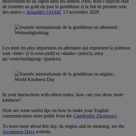
mouvement né au Japon dans les années 1960, dont l’objectif était
de remettre au goût du jour la gentillesse et le fait de prendre soin
des autres.»
Actualités UQAM
, 13 novembre 2020
Les mots les plus importants en allemand qui expriment la politesse
sont «bitte» (s’il-vous-plaît) et «danke» (merci), ainsi
qu’«entschuldigung» (pardon).
In your interactions with others today, how can you show more
kindness?
Here are some useful tips on how to make your English
communication more polite from the
Cambridge Dictionary
.
To learn more about this day, its origins and its meaning, see the
Awareness Days
website.