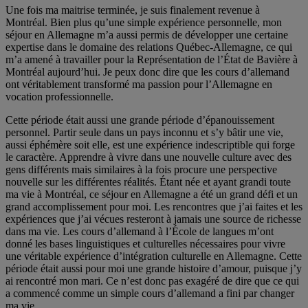
Une fois ma maitrise terminée, je suis finalement revenue à
Montréal. Bien plus qu’une simple expérience personnelle, mon
séjour en Allemagne m’a aussi permis de développer une certaine
expertise dans le domaine des relations Québec-Allemagne, ce qui
m’a amené à travailler pour la Représentation de l’État de Bavière à
Montréal aujourd’hui. Je peux donc dire que les cours d’allemand
ont véritablement transformé ma passion pour l’Allemagne en
vocation professionnelle.
Cette période était aussi une grande période d’épanouissement
personnel. Partir seule dans un pays inconnu et s’y bâtir une vie,
aussi éphémère soit elle, est une expérience indescriptible qui forge
le caractère. Apprendre à vivre dans une nouvelle culture avec des
gens différents mais similaires à la fois procure une perspective
nouvelle sur les différentes réalités. Étant née et ayant grandi toute
ma vie à Montréal, ce séjour en Allemagne a été un grand défi et un
grand accomplissement pour moi. Les rencontres que j’ai faites et les
expériences que j’ai vécues resteront à jamais une source de richesse
dans ma vie. Les cours d’allemand à l’École de langues m’ont
donné les bases linguistiques et culturelles nécessaires pour vivre
une véritable expérience d’intégration culturelle en Allemagne. Cette
période était aussi pour moi une grande histoire d’amour, puisque j’y
ai rencontré mon mari. Ce n’est donc pas exagéré de dire que ce qui
a commencé comme un simple cours d’allemand a fini par changer
ma vie.