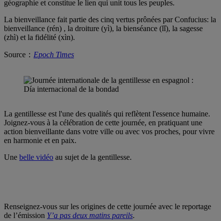
géographie et constitue le lien qui unit tous les peuples.
La bienveillance fait partie des cinq vertus prônées par Confucius: la
bienveillance (rén) , la droiture (yì), la bienséance (lǐ), la sagesse
(zhì) et la fidélité (xìn).
Source：
Epoch Times
La gentillesse est l'une des qualités qui reflètent l'essence humaine.
Joignez-vous à la célébration de cette journée, en pratiquant une
action bienveillante dans votre ville ou avec vos proches, pour vivre
en harmonie et en paix.
Une
belle vidéo
au sujet de la gentillesse.
Renseignez-vous sur les origines de cette journée avec le reportage
de l’émission
Y’a pas deux matins pareils
.