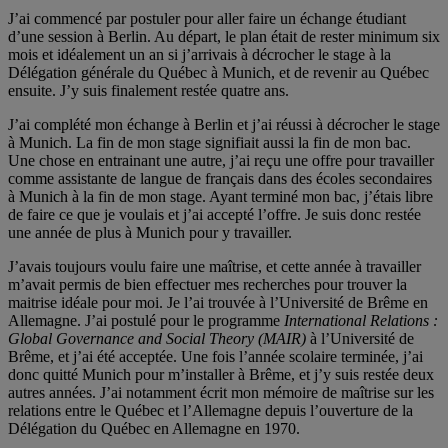
J’ai commencé par postuler pour aller faire un échange étudiant
d’une session à Berlin. Au départ, le plan était de rester minimum six
mois et idéalement un an si j’arrivais à décrocher le stage à la
Délégation générale du Québec à Munich, et de revenir au Québec
ensuite. J’y suis finalement restée quatre ans.
J’ai complété mon échange à Berlin et j’ai réussi à décrocher le stage
à Munich. La fin de mon stage signifiait aussi la fin de mon bac.
Une chose en entrainant une autre, j’ai reçu une offre pour travailler
comme assistante de langue de français dans des écoles secondaires
à Munich à la fin de mon stage. Ayant terminé mon bac, j’étais libre
de faire ce que je voulais et j’ai accepté l’offre. Je suis donc restée
une année de plus à Munich pour y travailler.
J’avais toujours voulu faire une maîtrise, et cette année à travailler
m’avait permis de bien effectuer mes recherches pour trouver la
maitrise idéale pour moi. Je l’ai trouvée à l’Université de Brême en
Allemagne. J’ai postulé pour le programme
International Relations :
Global Governance and Social Theory (MAIR)
à l’Université de
Brême, et j’ai été acceptée. Une fois l’année scolaire terminée, j’ai
donc quitté Munich pour m’installer à Brême, et j’y suis restée deux
autres années. J’ai notamment écrit mon mémoire de maîtrise sur les
relations entre le Québec et l’Allemagne depuis l’ouverture de la
Délégation du Québec en Allemagne en 1970.