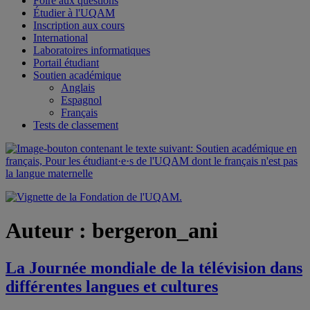
Foire aux questions
Étudier à l'UQAM
Inscription aux cours
International
Laboratoires informatiques
Portail étudiant
Soutien académique
Anglais
Espagnol
Français
Tests de classement
Auteur :
bergeron_ani
La Journée mondiale de la télévision dans
différentes langues et cultures