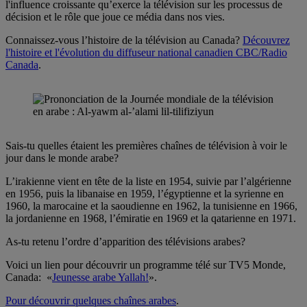
l'influence croissante qu’exerce la télévision sur les processus de
décision et le rôle que joue ce média dans nos vies.
Connaissez-vous l’histoire de la télévision au Canada?
Découvrez
l'histoire et l'évolution du diffuseur national canadien CBC/Radio
Canada
.
Sais-tu quelles étaient les premières chaînes de télévision à voir le
jour dans le monde arabe?
L’irakienne vient en tête de la liste en 1954, suivie par l’algérienne
en 1956, puis la libanaise en 1959, l’égyptienne et la syrienne en
1960, la marocaine et la saoudienne en 1962, la tunisienne en 1966,
la jordanienne en 1968, l’émiratie en 1969 et la qatarienne en 1971.
As-tu retenu l’ordre d’apparition des télévisions arabes?
Voici un lien pour découvrir un programme télé sur TV5 Monde,
Canada: «
Jeunesse arabe Yallah!
».
Pour découvrir quelques chaînes arabes
.