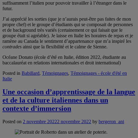
suffisamment l’italien pour pouvoir travailler à l’étranger dans le
futur.
J’ai apprécié les sorties (que je n’aurais peut-être pas faites de mon
propre chef) et le groupe d’étudiants qui se composait de personnes
et de background très variés (certainement ce qui faisait que le
groupe était si agréable). Je laisse en Italie les horaires de repas et je
ramène au Canada le sentiment d’appartenance que m’a inspiré les
contrades
ainsi que la flexibilité et le calme de Sienne.
Océane Donato (école d’été en Italie, édition 2022, étudiante au
baccalauréat en relations internationales et droit international)
Posted in
Babillard
,
Témoignages
,
Témoignages - école d'été en
Italie
Une occasion d’apprentissage de la langue
et de la culture italiennes dans un
contexte d’immersion
Posted on
2 novembre 2022
2 novembre 2022
by
bergeron_ani