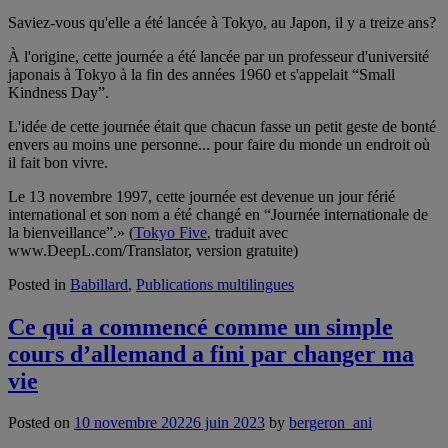
Saviez-vous qu'elle a été lancée à Tokyo, au Japon, il y a treize ans?
À l'origine, cette journée a été lancée par un professeur d'université
japonais à Tokyo à la fin des années 1960 et s'appelait “Small
Kindness Day”.
L'idée de cette journée était que chacun fasse un petit geste de bonté
envers au moins une personne... pour faire du monde un endroit où
il fait bon vivre.
Le 13 novembre 1997, cette journée est devenue un jour férié
international et son nom a été changé en “Journée internationale de
la bienveillance”.» (
Tokyo Five
, traduit avec
www.DeepL.com/Translator, version gratuite)
Posted in
Babillard
,
Publications multilingues
Ce qui a commencé comme un simple
cours d’allemand a fini par changer ma
vie
Posted on
10 novembre 2022
6 juin 2023
by
bergeron_ani