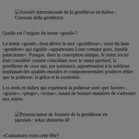
Quelle est l’origine du terme «gentil»?
Le terme «gentil», dont dérive le mot «gentillesse», vient du latin
«gentilem» qui signifie «appartenant à une certaine gens, famille
patricienne». Puisque, dans la conception antique, le statut social
était considéré comme coïncidant avec le statut spirituel, la
gentillesse de ceux qui, par naissance, appartenaient à la noblesse
impliquait des qualités morales et comportementales positives telles
que la politesse, la grâce et la courtoisie.
Les mots en italien qui expriment la politesse sont «per favore»,
«grazie», «prego», «scusa», autant de bonnes manières de s'adresser
aux autres.
«Connaissez-vous cette fête?