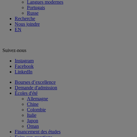
Langues modernes
Portugais
Russe
Recherche
Nous joindre
EN
Suivez-nous
Instagram
Facebook
LinkedIn
Bourses d’excellence
Demande d'admission
Écoles d'été
Allemagne
Chine
Colombie
Italie
Japon
Oman
Financement des études