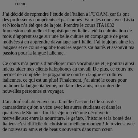
J’ai décidé de reprendre l’étude de l’italien à l’UQAM, car ils ont
des professeurs compétents et passionnés. Faire les cours avec Livia
et Nicola n’a été que de la joie. Prendre le cours ITA1032
Immersion culturelle et linguistique en Italie a été la culmination de
mois d’apprentissage sur une belle culture en compagnie de gens
motivées à en apprendre davantage sur l’Italie. J’ai toujours aimé les
langues et ce cours englobe tous les aspects souhaités et assouvit ma
passion pour la langue italienne.
Ce cours m’a permis d’améliorer mon vocabulaire et je pourrai ainsi
mieux aider mes clients italophones au travail. De plus, ce cours me
permet de compléter le programme court en langue et cultures
italiennes, ce qui est un plus! Finalement, j’ai aimé le cours pour
pratiquer la langue italienne, me faire des amis, rencontrer de
nouvelles personnes et voyager.
J’ai adoré cohabiter avec ma famille d’accueil et le sens de
camaraderie qu’on a vécu avec les autres étudiants et dans les
quartiers de Sienne. Tout le séjour a été une découverte
merveilleuse: entre la nourriture, le
gelato
, l’histoire et la bonté des
Italiens c’est difficile de choisir un meilleur moment! Je reviens avec
de nouveaux amis et de beaux souvenirs dans mon cœur.