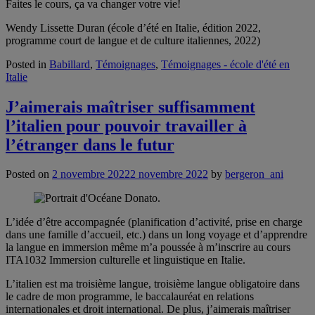
Faites le cours, ça va changer votre vie!
Wendy Lissette Duran (école d’été en Italie, édition 2022,
programme court de langue et de culture italiennes, 2022)
Posted in
Babillard
,
Témoignages
,
Témoignages - école d'été en
Italie
J’aimerais maîtriser suffisamment
l’italien pour pouvoir travailler à
l’étranger dans le futur
Posted on
2 novembre 2022
2 novembre 2022
by
bergeron_ani
L’idée d’être accompagnée (planification d’activité, prise en charge
dans une famille d’accueil, etc.) dans un long voyage et d’apprendre
la langue en immersion même m’a poussée à m’inscrire au cours
ITA1032 Immersion culturelle et linguistique en Italie.
L’italien est ma troisième langue, troisième langue obligatoire dans
le cadre de mon programme, le baccalauréat en relations
internationales et droit international. De plus, j’aimerais maîtriser