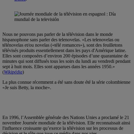
Nous ne pouvons pas parler de la télévision dans le monde
hispanophone sans parler des telenovelas. «Les telenovelas ou
télénovelas et/ou novelas («télé romances»), sont des feuilletons
télévisés produits essentiellement dans les pays d'Amérique latine.
Elles sont composées d’environ 200 épisodes d’une quarantaine de
minutes qui sont diffusés tous les soirs du lundi au vendredi pendant
sept à huit mois. Elles sont apparues dans les années 1950.»
(
Wikipédia
)
La plus connue récemment a été sans doute été la série colombienne
«Je suis Betty, la moche».
En 1996, l’Assemblée générale des Nations Unies a proclamé le 21
novembre Journée mondiale de la télévision. Elle reconnaissait ainsi
l'influence croissante qu’exerce la télévision sur les processus de
décision et le rôle que joue ce média dans nos vies.