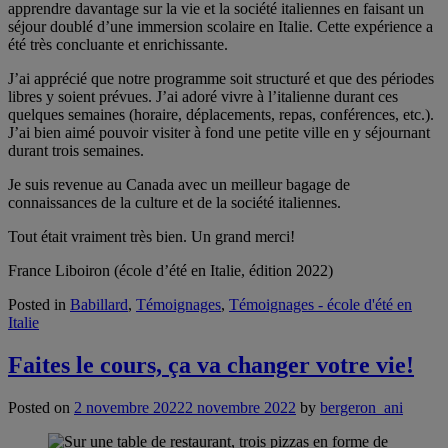
apprendre davantage sur la vie et la société italiennes en faisant un
séjour doublé d’une immersion scolaire en Italie. Cette expérience a
été très concluante et enrichissante.
J’ai apprécié que notre programme soit structuré et que des périodes
libres y soient prévues. J’ai adoré vivre à l’italienne durant ces
quelques semaines (horaire, déplacements, repas, conférences, etc.).
J’ai bien aimé pouvoir visiter à fond une petite ville en y séjournant
durant trois semaines.
Je suis revenue au Canada avec un meilleur bagage de
connaissances de la culture et de la société italiennes.
Tout était vraiment très bien. Un grand merci!
France Liboiron (école d’été en Italie, édition 2022)
Posted in
Babillard
,
Témoignages
,
Témoignages - école d'été en
Italie
Faites le cours, ça va changer votre vie!
Posted on
2 novembre 2022
2 novembre 2022
by
bergeron_ani