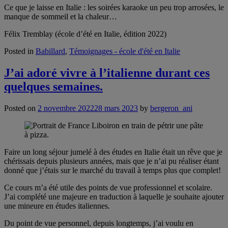
Ce que je laisse en Italie : les soirées karaoke un peu trop arrosées, le
manque de sommeil et la chaleur…
Félix Tremblay (école d’été en Italie, édition 2022)
Posted in
Babillard
,
Témoignages - école d'été en Italie
J’ai adoré vivre à l’italienne durant ces
quelques semaines.
Posted on
2 novembre 2022
28 mars 2023
by
bergeron_ani
Faire un long séjour jumelé à des études en Italie était un rêve que je
chérissais depuis plusieurs années, mais que je n’ai pu réaliser étant
donné que j’étais sur le marché du travail à temps plus que complet!
Ce cours m’a été utile des points de vue professionnel et scolaire.
J’ai complété une majeure en traduction à laquelle je souhaite ajouter
une mineure en études italiennes.
Du point de vue personnel, depuis longtemps, j’ai voulu en