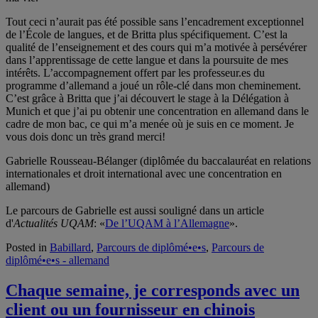
Tout ceci n’aurait pas été possible sans l’encadrement exceptionnel
de l’École de langues, et de Britta plus spécifiquement. C’est la
qualité de l’enseignement et des cours qui m’a motivée à persévérer
dans l’apprentissage de cette langue et dans la poursuite de mes
intérêts. L’accompagnement offert par les professeur.es du
programme d’allemand a joué un rôle-clé dans mon cheminement.
C’est grâce à Britta que j’ai découvert le stage à la Délégation à
Munich et que j’ai pu obtenir une concentration en allemand dans le
cadre de mon bac, ce qui m’a menée où je suis en ce moment. Je
vous dois donc un très grand merci!
Gabrielle Rousseau-Bélanger (diplômée du baccalauréat en relations
internationales et droit international avec une concentration en
allemand)
Le parcours de Gabrielle est aussi souligné dans un article
d'
Actualités UQAM
: «
De l’UQAM à l’Allemagne
».
Posted in
Babillard
,
Parcours de diplômé•e•s
,
Parcours de
diplômé•e•s - allemand
Chaque semaine, je corresponds avec un
client ou un fournisseur en chinois