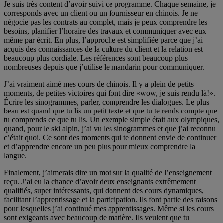
Je suis très content d’avoir suivi ce programme. Chaque semaine, je
corresponds avec un client ou un fournisseur en chinois. Je ne
négocie pas les contrats au complet, mais je peux comprendre les
besoins, planifier l’horaire des travaux et communiquer avec eux
même par écrit. En plus, l’approche est simplifiée parce que j’ai
acquis des connaissances de la culture du client et la relation est
beaucoup plus cordiale. Les références sont beaucoup plus
nombreuses depuis que j’utilise le mandarin pour communiquer.
J’ai vraiment aimé mes cours de chinois. Il y a plein de petits
moments, de petites victoires qui font dire «wow, je suis rendu là!».
Écrire les sinogrammes, parler, comprendre les dialogues. Le plus
beau est quand que tu lis un petit texte et que tu te rends compte que
tu comprends ce que tu lis. Un exemple simple était aux olympiques,
quand, pour le ski alpin, j’ai vu les sinogrammes et que j’ai reconnu
c’était quoi. Ce sont des moments qui te donnent envie de continuer
et d’apprendre encore un peu plus pour mieux comprendre la
langue.
Finalement, j’aimerais dire un mot sur la qualité de l’enseignement
reçu. J’ai eu la chance d’avoir deux enseignants extrêmement
qualifiés, super intéressants, qui donnent des cours dynamiques,
facilitant l’apprentissage et la participation. Ils font partie des raisons
pour lesquelles j’ai continué mes apprentissages. Même si les cours
sont exigeants avec beaucoup de matière. Ils veulent que tu