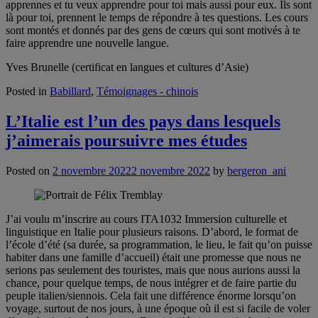
apprennes et tu veux apprendre pour toi mais aussi pour eux. Ils sont
là pour toi, prennent le temps de répondre à tes questions. Les cours
sont montés et donnés par des gens de cœurs qui sont motivés à te
faire apprendre une nouvelle langue.
Yves Brunelle (certificat en langues et cultures d’Asie)
Posted in
Babillard
,
Témoignages - chinois
L’Italie est l’un des pays dans lesquels
j’aimerais poursuivre mes études
Posted on
2 novembre 2022
2 novembre 2022
by
bergeron_ani
J’ai voulu m’inscrire au cours ITA1032 Immersion culturelle et
linguistique en Italie pour plusieurs raisons. D’abord, le format de
l’école d’été (sa durée, sa programmation, le lieu, le fait qu’on puisse
habiter dans une famille d’accueil) était une promesse que nous ne
serions pas seulement des touristes, mais que nous aurions aussi la
chance, pour quelque temps, de nous intégrer et de faire partie du
peuple italien/siennois. Cela fait une différence énorme lorsqu’on
voyage, surtout de nos jours, à une époque où il est si facile de voler