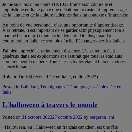
Je me suis inscrit au cours ITA1032 Immersion culturelle et
linguistique en Italie parce que c’était une occasion d’apprentissage
de la langue et de la culture italiennes dans un contexte d’immersion.
Au point de vue personnel, c’est une opportunité d’apprentissage.
À la retraite, il est important de se garder actif physiquement (on a
marché beaucoup!) et intellectuellement. De plus, quand je
retournerai en Italie, ce sera plus facile d’échanger avec les Italiens.
J'ai bien apprécié l'enseignement dispensé. L’enseignant était
généreux dans ses explications et s'assurait que tous les étudiants
comprenaient la matière. Toutes les activités étaient bien encadrées
et enrichissantes.
Roberto De Viti (école d’été en Italie, édition 2022)
Posted in
Babillard
,
Témoignages
,
Témoignages - école d'été en
Italie
L'halloween à travers le monde
Posted on
31 octobre 2022
27 octobre 2022
by
bergeron_ani
«Halloween, ou l'Halloween en français canadien, est une fête