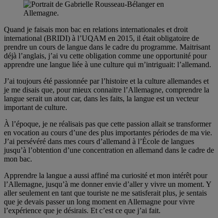
Quand je faisais mon bac en relations internationales et droit
international (BRIDI) à l’UQAM en 2015, il était obligatoire de
prendre un cours de langue dans le cadre du programme. Maitrisant
déjà l’anglais, j’ai vu cette obligation comme une opportunité pour
apprendre une langue liée à une culture qui m’intriguait: l’allemand.
J’ai toujours été passionnée par l’histoire et la culture allemandes et
je me disais que, pour mieux connaitre l’Allemagne, comprendre la
langue serait un atout car, dans les faits, la langue est un vecteur
important de culture.
À l’époque, je ne réalisais pas que cette passion allait se transformer
en vocation au cours d’une des plus importantes périodes de ma vie.
J’ai persévéré dans mes cours d’allemand à l’École de langues
jusqu’à l’obtention d’une concentration en allemand dans le cadre de
mon bac.
Apprendre la langue a aussi affiné ma curiosité et mon intérêt pour
l’Allemagne, jusqu’à me donner envie d’aller y vivre un moment. Y
aller seulement en tant que touriste ne me satisferait plus, je sentais
que je devais passer un long moment en Allemagne pour vivre
l’expérience que je désirais. Et c’est ce que j’ai fait.