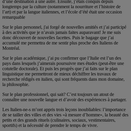
d’une destination à une autre. Ensuite, j’étais conquis depuis
longtemps par la culture (notamment la nourriture et l’histoire de
l’art) et par la langue italiennes, et l’école d’été était une occasion
remarquable
Sur le plan personnel, j'ai forgé de nouvelles amitiés et j’ai participé
à des activités que je n’avais jamais faites auparavant! Je me suis
donc découvert de nouvelles facettes. Puis le bagage que j’ai
accumulé me permettra de me sentir plus proche des Italiens de
Montréal.
Sur le plan académique, j’ai pu confirmer que l’Italie est l’un des
pays dans lesquels j’aimerais poursuivre mes études (peut-être une
cotutelle doctorale). Et puis les progrès que j’ai faits sur le plan
linguistique me permettront de mieux déchiffrer les travaux de
recherche rédigés en italien, qui sont fréquents dans mon domaine,
la philosophie.
Sur le plan professionnel, qui sait? C’est toujours un atout de
connaître une nouvelle langue et d’avoir des expériences à partager.
Les Italien-ne-s m’ont appris trois leçons inoubliables: l’importance
de se tailler des villes et des vies «à mesure d’homme», la beauté des
petits et des grands rituels (culinaires, sociaux, vestimentaires,
sportifs) et la nécessité de prendre le temps de vivre.