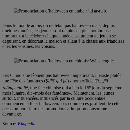
Dans le monde arabe, on ne fêtait pas halloween mais, depuis
quelques années, les jeunes sont de plus en plus nombreuses
nombreux à la célébrer chaque année et se prêtent au jeu en se
déguisant, en décorant la maison et allant à la chasse aux friandises
chez les voisines, les voisins.
Les Chinois ne fêtaient pas halloween auparavant, il existe plutôt
une Fête des fantômes (鬼节
guǐ jié
) - nom officiel中元节
e
zhōngyuán jié
, une fête chinoise qui a lieu le 15
jour du septième
mois lunaire, dit «mois des fantômes»
.
Maintenant, les jeunes
surtout, influencées, influencés par la culture occidentale,
commencent à fêter halloween. Les commerces profitent de cette
occasion pour faire des promotions afin qu’on consomme
davantage.
Source:
Wikipédia
.