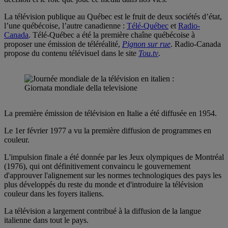
La télévision publique au Québec est le fruit de deux sociétés d’état,
l’une québécoise, l’autre canadienne :
Télé-Québec
et
Radio-
Canada
. Télé-Québec a été la première chaîne québécoise à
proposer une émission de téléréalité,
Pignon sur rue
. Radio-Canada
propose du contenu télévisuel dans le site
Tou.tv
.
La première émission de télévision en Italie a été diffusée en 1954.
Le 1er février 1977 a vu la première diffusion de programmes en
couleur.
L'impulsion finale a été donnée par les Jeux olympiques de Montréal
(1976), qui ont définitivement convaincu le gouvernement
d'approuver l'alignement sur les normes technologiques des pays les
plus développés du reste du monde et d'introduire la télévision
couleur dans les foyers italiens.
La télévision a largement contribué à la diffusion de la langue
italienne dans tout le pays.