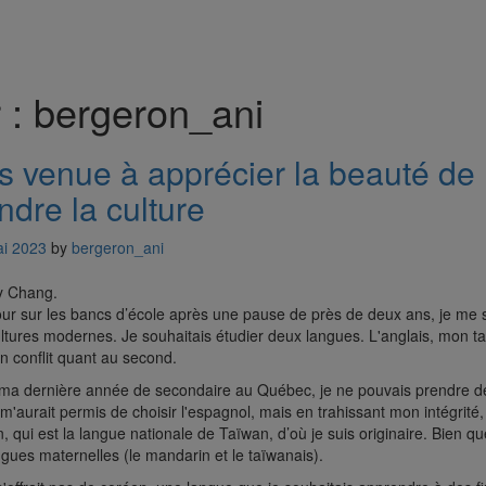
 :
bergeron_ani
is venue à apprécier la beauté d
dre la culture
i 2023
by
bergeron_ani
our sur les bancs d’école après une pause de près de deux ans, je me 
ltures modernes. Je souhaitais étudier deux langues. L'anglais, mon tal
n conflit quant au second.
ma dernière année de secondaire au Québec, je ne pouvais prendre d
m'aurait permis de choisir l'espagnol, mais en trahissant mon intégrit
 qui est la langue nationale de Taïwan, d’où je suis originaire. Bien que
ues maternelles (le mandarin et le taïwanais).