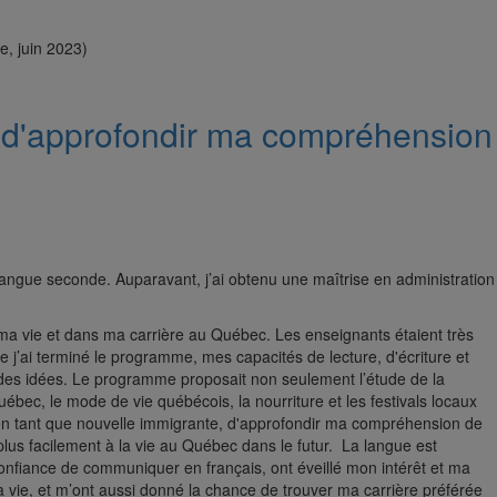
e, juin 2023)
 d'approfondir ma compréhension
 langue seconde. Auparavant, j’ai obtenu une maîtrise en administration
a vie et dans ma carrière au Québec. Les enseignants étaient très
e j’ai terminé le programme, mes capacités de lecture, d'écriture et
s idées. Le programme proposait non seulement l’étude de la
uébec, le mode de vie québécois, la nourriture et les festivals locaux
 en tant que nouvelle immigrante, d'approfondir ma compréhension de
plus facilement à la vie au Québec dans le futur. La langue est
a confiance de communiquer en français, ont éveillé mon intérêt et ma
 vie, et m’ont aussi donné la chance de trouver ma carrière préférée