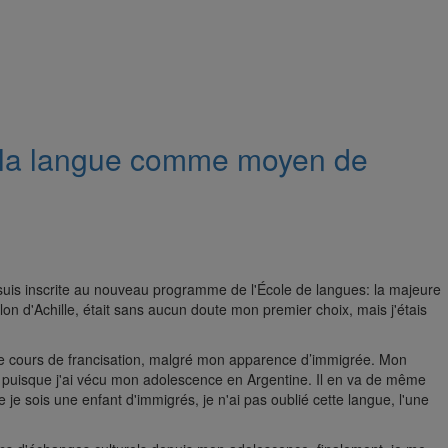
e la langue comme moyen de
suis inscrite au nouveau programme de l'École de langues: la majeure
on d'Achille, était sans aucun doute mon premier choix, mais j'étais
e cours de francisation, malgré mon apparence d’immigrée. Mon
é, puisque j'ai vécu mon adolescence en Argentine. Il en va de même
 je sois une enfant d'immigrés, je n'ai pas oublié cette langue, l'une