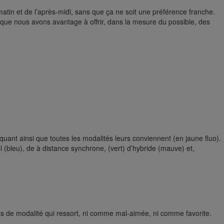
tin et de l’après-midi, sans que ça ne soit une préférence franche.
ue nous avons avantage à offrir, dans la mesure du possible, des
uant ainsi que toutes les modalités leurs conviennent (en jaune fluo).
 (bleu), de à distance synchrone, (vert) d’hybride (mauve) et,
as de modalité qui ressort, ni comme mal-aimée, ni comme favorite.