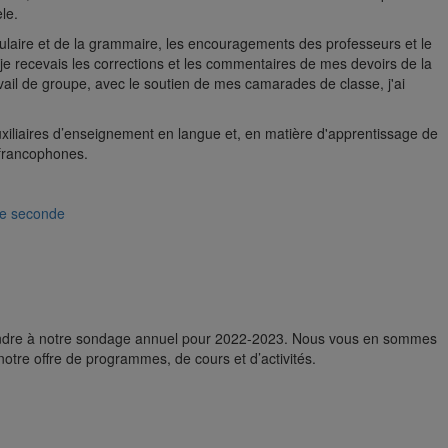
le.
ulaire et de la grammaire, les encouragements des professeurs et le
e recevais les corrections et les commentaires de mes devoirs de la
avail de groupe, avec le soutien de mes camarades de classe, j'ai
auxiliaires d’enseignement en langue et, en matière d'apprentissage de
 francophones.
ue seconde
3
pondre à notre sondage annuel pour 2022-2023. Nous vous en sommes
otre offre de programmes, de cours et d’activités.