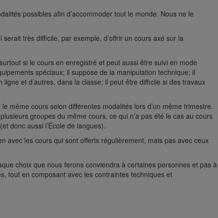
odalités possibles afin d’accommoder tout le monde. Nous ne le
rait très difficile, par exemple, d’offrir un cours axé sur la
tout si le cours en enregistré et peut aussi être suivi en mode
équipements spéciaux; il suppose de la manipulation technique; il
e et d’autres, dans la classe; il peut être difficile si des travaux
r le même cours selon différentes modalités lors d’un même trimestre.
ir plusieurs groupes du même cours, ce qui n’a pas été le cas au cours
(et donc aussi l’École de langues).
ien avec les cours qui sont offerts régulièrement, mais pas avec ceux
haque choix que nous ferons conviendra à certaines personnes et pas à
és, tout en composant avec les contraintes techniques et