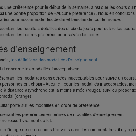
une préférence pour le début de la semaine, ainsi que les cours du ma
si une bonne proportion de «Aucune préférence». Nous en concluons q
variés pour accommoder les désirs et besoins de tout le monde.
és d’enseignement
esoin,
les définitions des modalités d’enseignement
.
tat concerne les modalités inacceptables:
s personnes ont choisi «Aucune» pour les modalités inacceptables, indiq
té à distance asynchrone est la moins aimée (rouge), suivi du présentiel
comodal (orange).
ltat porte sur les modalités en ordre de préférence:
ne ressort vraiment du lot.
nt à l’image de ce que nous trouvons dans les commentaires: il n’y a p
 taille pour l’École.