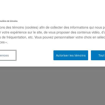
matière de témoins
sons des témoins (cookies) afin de collecter des informations qui nous 
r votre expérience sur le site, de vous proposer des contenus vidéo, d’
es de fréquentation, etc. Vous pouvez personnaliser votre choix en séle
ces ».
rences
Autoriser les témoins
Tout